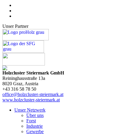
Unser Partner
Holzcluster Steiermark GmbH
Reininghausstraße 13a
8020
Graz
, Austria
+43 316 58 78 50
office@holzcluster-steiermark.at
www.holzcluster-steiermark.at
Unser Netzwerk
Über uns
Forst
Industrie
Gewerbe