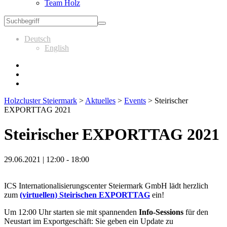
Team Holz
Deutsch
English
Holzcluster Steiermark
>
Aktuelles
>
Events
>
Steirischer
EXPORTTAG 2021
Steirischer EXPORTTAG 2021
29.06.2021 | 12:00 - 18:00
ICS Internationalisierungscenter Steiermark GmbH lädt herzlich
zum
(virtuellen) Steirischen EXPORTTAG
ein!
Um 12:00 Uhr starten sie mit spannenden
Info-Sessions
für den
Neustart im Exportgeschäft: Sie geben ein Update zu