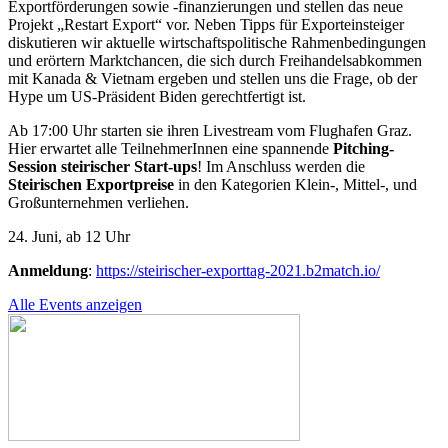
Exportförderungen sowie -finanzierungen und stellen das neue
Projekt „Restart Export“ vor. Neben Tipps für Exporteinsteiger
diskutieren wir aktuelle wirtschaftspolitische Rahmenbedingungen
und erörtern Marktchancen, die sich durch Freihandelsabkommen
mit Kanada & Vietnam ergeben und stellen uns die Frage, ob der
Hype um US-Präsident Biden gerechtfertigt ist.
Ab 17:00 Uhr starten sie ihren Livestream vom Flughafen Graz.
Hier erwartet alle TeilnehmerInnen eine spannende
Pitching-
Session steirischer Start-ups
! Im Anschluss werden die
Steirischen Exportpreise
in den Kategorien Klein-, Mittel-, und
Großunternehmen verliehen.
24. Juni, ab 12 Uhr
Anmeldung
:
https://steirischer-exporttag-2021.b2match.io/
Alle Events anzeigen