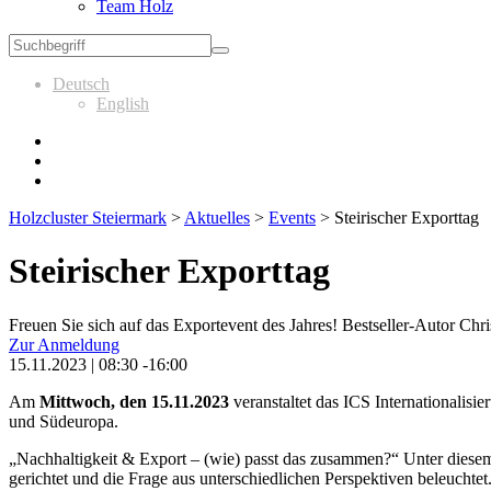
Team Holz
Deutsch
English
Holzcluster Steiermark
>
Aktuelles
>
Events
>
Steirischer Exporttag
Steirischer Exporttag
Freuen Sie sich auf das Exportevent des Jahres! Bestseller-Autor Chr
Zur Anmeldung
15.11.2023 | 08:30 -16:00
Am
Mittwoch, den 15.11.2023
veranstaltet das ICS Internationalisi
und Südeuropa.
„Nachhaltigkeit & Export – (wie) passt das zusammen?“ Unter diese
gerichtet und die Frage aus unterschiedlichen Perspektiven beleuchtet