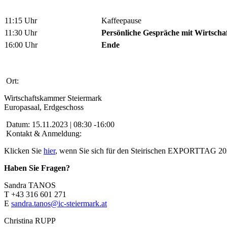
11:15 Uhr
Kaffeepause
11:30 Uhr
Persönliche Gespräche mit Wirtschaf
16:00 Uhr
Ende
Ort:
Wirtschaftskammer Steiermark
Europasaal, Erdgeschoss
Datum:
15.11.2023 | 08:30 -16:00
Kontakt & Anmeldung:
Klicken Sie
hier
, wenn Sie sich für den Steirischen EXPORTTAG 2
Haben Sie Fragen?
Sandra TANOS
T +43 316 601 271
E
sandra.tanos@ic-steiermark.at
Christina RUPP