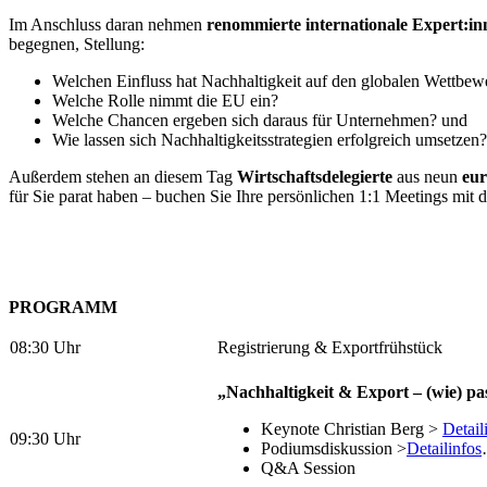
Im Anschluss daran nehmen
renommierte internationale Expert:in
begegnen, Stellung:
Welchen Einfluss hat Nachhaltigkeit auf den globalen Wettbew
Welche Rolle nimmt die EU ein?
Welche Chancen ergeben sich daraus für Unternehmen? und
Wie lassen sich Nachhaltigkeitsstrategien erfolgreich umsetzen?
Außerdem stehen an diesem Tag
Wirtschaftsdelegierte
aus neun
eu
für Sie parat haben – buchen Sie Ihre persönlichen 1:1 Meetings mit 
PROGRAMM
08:30 Uhr
Registrierung & Exportfrühstück
„Nachhaltigkeit & Export – (wie) p
Keynote Christian Berg >
Detail
09:30 Uhr
Podiumsdiskussion >
Detailinfos
Q&A Session