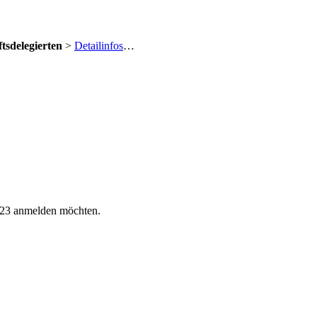
tsdelegierten
>
Detailinfos
…
023 anmelden möchten.