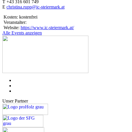
T +43 316 601 749
E
christina.rupp@ic-steiermark.at
Kosten:
kostenfrei
Veranstalter:
Website:
https://www.ic-steiermark.at/
Alle Events anzeigen
Unser Partner