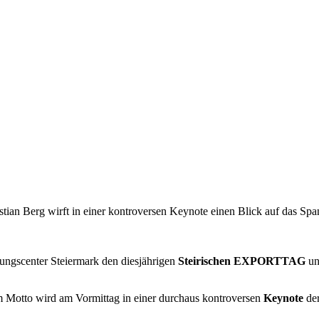
istian Berg wirft in einer kontroversen Keynote einen Blick auf das S
erungscenter Steiermark den diesjährigen
Steirischen EXPORTTAG
un
m Motto wird am Vormittag in einer durchaus kontroversen
Keynote
der
.