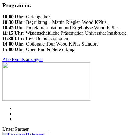
Programm:
10:00 Uhr:
Get-together
10:30 Uhr:
Begrüßung – Martin Riegler, Wood KPlus
10:45 Uhr:
Projektpräsentation und Ergebnisse Wood KPlus
11:15 Uhr:
Wissenschaftliche Präsentation Universität Innsbruck
11:30 Uhr:
Live Demonstrationen
14:00 Uhr:
Optionale Tour Wood KPlus Standort
15:00 Uhr:
Open End & Networking
Alle Events anzeigen
Unser Partner