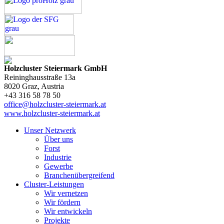
Holzcluster Steiermark GmbH
Reininghausstraße 13a
8020
Graz
, Austria
+43 316 58 78 50
office@holzcluster-steiermark.at
www.holzcluster-steiermark.at
Unser Netzwerk
Über uns
Forst
Industrie
Gewerbe
Branchenübergreifend
Cluster-Leistungen
Wir vernetzen
Wir fördern
Wir entwickeln
Projekte