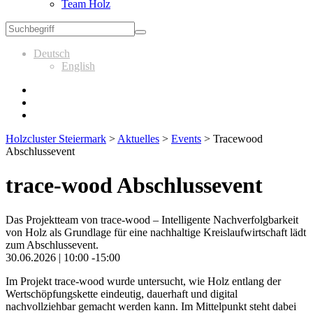
Team Holz
Deutsch
English
Holzcluster Steiermark
>
Aktuelles
>
Events
>
Tracewood
Abschlussevent
trace-wood Abschlussevent
Das Projektteam von trace-wood – Intelligente Nachverfolgbarkeit
von Holz als Grundlage für eine nachhaltige Kreislaufwirtschaft lädt
zum Abschlussevent.
30.06.2026 | 10:00 -15:00
Im Projekt trace-wood wurde untersucht, wie Holz entlang der
Wertschöpfungskette eindeutig, dauerhaft und digital
nachvollziehbar gemacht werden kann. Im Mittelpunkt steht dabei