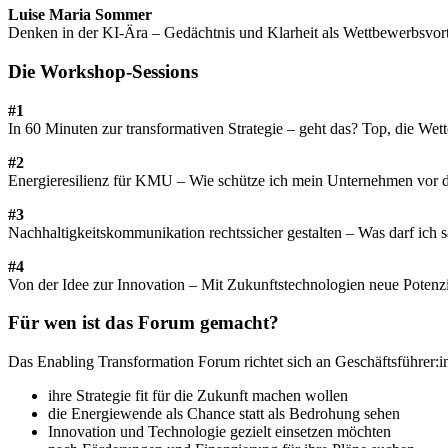
Luise Maria Sommer
Denken in der KI-Ära – Gedächtnis und Klarheit als Wettbewerbsvort
Die Workshop-Sessions
#1
In 60 Minuten zur transformativen Strategie – geht das? Top, die Wette
#2
Energieresilienz für KMU – Wie schütze ich mein Unternehmen vor de
#3
Nachhaltigkeitskommunikation rechtssicher gestalten – Was darf ich 
#4
Von der Idee zur Innovation – Mit Zukunftstechnologien neue Potenzia
Für wen ist das Forum gemacht?
Das Enabling Transformation Forum richtet sich an Geschäftsführer
ihre Strategie fit für die Zukunft machen wollen
die Energiewende als Chance statt als Bedrohung sehen
Innovation und Technologie gezielt einsetzen möchten