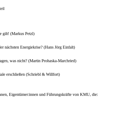
eil
 gilt! (Markus Petzl)
r nächsten Energiekrise? (Hans Jörg Einfalt)
sagen, was nicht? (Martin Prohaska-Marchried)
le erschließen (Schriebl & Willfort)
:innen, Eigentümer:innen und Führungskräfte von KMU, die: