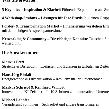
Was Sie erwartet
5 Keynotes – Inspiration & Klarheit
Führende Expert:innen aus Str
4 Workshop-Sessions – Lösungen für Ihre Praxis
In kleinen Grupp
Förder- & Transformation Market – Finanzierung verstehen
Erfa
mit den richtigen Ansprechpartner:innen.
Networking & Community – Die richtigen Kontakte
Tauschen Sie 
weiterbringt.
Die Speaker:innen
Markus Petzl
Strategie & Disruption – Loslassen und Zulassen in turbulenten Zeite
Hans Jörg Einfalt
Energiewende & Diversifikation – Resilienz für Ihr Unternehmen
Markus Schriebl & Reinhard Willfort
Innovation im KI-Zeitalter – In 10 Schritten zum innovativen Unter
Michael Lehofer
Veränderung von innen – Sich selbst und andere transformieren