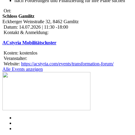
nach Förderungen und Finanzierung für ihre Pläne suchen
Ort:
Schloss Gamlitz
Eckberger Weinstraße 32, 8462 Gamlitz
Datum:
14.07.2026 | 11:30 -18:00
Kontakt & Anmeldung:
ACstyria Mobilitätscluster
Kosten:
kostenlos
Veranstalter:
Website:
https://acstyria.com/events/transformation-forum/
Alle Events anzeigen