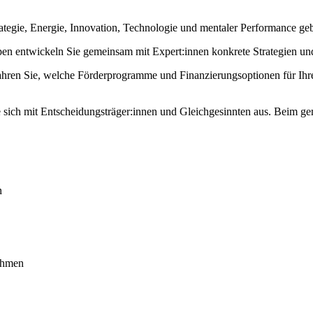
ategie, Energie, Innovation, Technologie und mentaler Performance ge
en entwickeln Sie gemeinsam mit Expert:innen konkrete Strategien u
hren Sie, welche Förderprogramme und Finanzierungsoptionen für Ihre
sich mit Entscheidungsträger:innen und Gleichgesinnten aus. Beim ge
n
nehmen