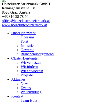
Holzcluster Steiermark GmbH
Reininghausstraße 13a
8020
Graz
, Austria
+43 316 58 78 50
office@holzcluster-steiermark.at
www.holzcluster-steiermark.at
Unser Netzwerk
Über uns
Forst
Industrie
Gewerbe
Branchenübergreifend
Cluster-Leistungen
Wir vernetzen
Wir fördern
Wir entwickeln
Projekte
Aktuelles
News
Events
Weiterbildung
Kontakt
Team Holz