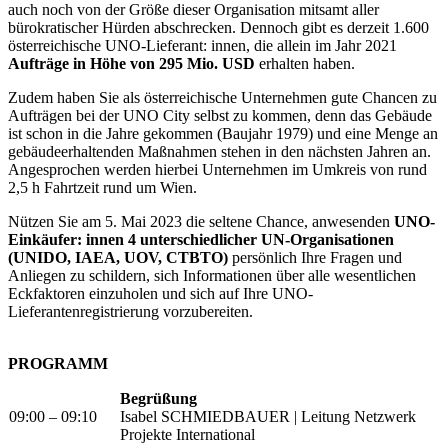
auch noch von der Größe dieser Organisation mitsamt aller
bürokratischer Hürden abschrecken. Dennoch gibt es derzeit 1.600
österreichische UNO-Lieferant: innen, die allein im Jahr 2021
Aufträge in Höhe von 295 Mio. USD
erhalten haben.
Zudem haben Sie als österreichische Unternehmen gute Chancen zu
Aufträgen bei der UNO City selbst zu kommen, denn das Gebäude
ist schon in die Jahre gekommen (Baujahr 1979) und eine Menge an
gebäudeerhaltenden Maßnahmen stehen in den nächsten Jahren an.
Angesprochen werden hierbei Unternehmen im Umkreis von rund
2,5 h Fahrtzeit rund um Wien.
Nützen Sie am 5. Mai 2023 die seltene Chance, anwesenden
UNO-
Einkäufer: innen 4 unterschiedlicher UN-Organisationen
(UNIDO, IAEA, UOV, CTBTO)
persönlich Ihre Fragen und
Anliegen zu schildern, sich Informationen über alle wesentlichen
Eckfaktoren einzuholen und sich auf Ihre UNO-
Lieferantenregistrierung vorzubereiten.
PROGRAMM
Begrüßung
09:00 – 09:10
Isabel SCHMIEDBAUER | Leitung Netzwerk
Projekte International