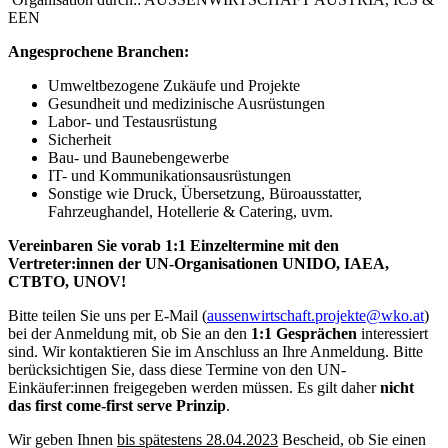
EEN
Angesprochene Branchen:
Umweltbezogene Zukäufe und Projekte
Gesundheit und medizinische Ausrüstungen
Labor- und Testausrüstung
Sicherheit
Bau- und Baunebengewerbe
IT- und Kommunikationsausrüstungen
Sonstige wie Druck, Übersetzung, Büroausstatter,
Fahrzeughandel, Hotellerie & Catering, uvm.
Vereinbaren Sie vorab 1:1 Einzeltermine mit den
Vertreter:innen der UN-Organisationen UNIDO, IAEA,
CTBTO, UNOV!
Bitte teilen Sie uns per E-Mail (
aussenwirtschaft.projekte@wko.at
)
bei der Anmeldung mit, ob Sie an den
1:1 Gesprächen
interessiert
sind. Wir kontaktieren Sie im Anschluss an Ihre Anmeldung. Bitte
berücksichtigen Sie, dass diese Termine von den UN-
Einkäufer:innen freigegeben werden müssen. Es gilt daher
nicht
das first come-first serve Prinzip
.
Wir geben Ihnen
bis spätestens 28.04.2023
Bescheid, ob Sie einen