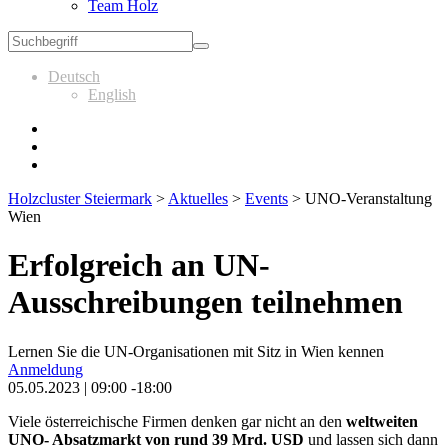
Team Holz
Deutsch
English
Holzcluster Steiermark
>
Aktuelles
>
Events
>
UNO-Veranstaltung
Wien
Erfolgreich an UN-
Ausschreibungen teilnehmen
Lernen Sie die UN-Organisationen mit Sitz in Wien kennen
Anmeldung
05.05.2023 | 09:00 -18:00
Viele österreichische Firmen denken gar nicht an den
weltweiten
UNO- Absatzmarkt von rund 39 Mrd. USD
und lassen sich dann