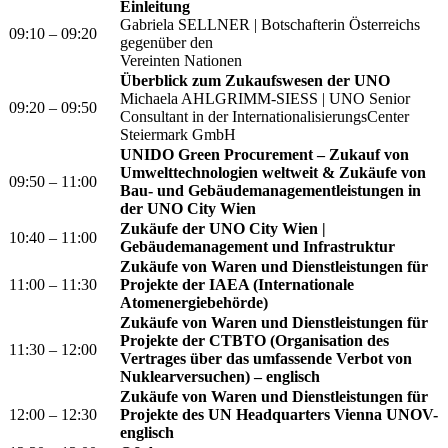
Einleitung
Gabriela SELLNER | Botschafterin Österreichs
09:10 – 09:20
gegenüber den
Vereinten Nationen
Überblick zum Zukaufswesen der UNO
Michaela AHLGRIMM-SIESS | UNO Senior
09:20 – 09:50
Consultant in der InternationalisierungsCenter
Steiermark GmbH
UNIDO Green Procurement – Zukauf von
Umwelttechnologien weltweit & Zukäufe von
09:50 – 11:00
Bau- und Gebäudemanagementleistungen in
der UNO City Wien
Zukäufe der UNO City Wien |
10:40 – 11:00
Gebäudemanagement und Infrastruktur
Zukäufe von Waren und Dienstleistungen für
11:00 – 11:30
Projekte der IAEA (Internationale
Atomenergiebehörde)
Zukäufe von Waren und Dienstleistungen für
Projekte der CTBTO (Organisation des
11:30 – 12:00
Vertrages über das umfassende Verbot von
Nuklearversuchen) – englisch
Zukäufe von Waren und Dienstleistungen für
12:00 – 12:30
Projekte des UN Headquarters Vienna UNOV-
englisch