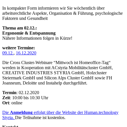
In kompakter Form informieren wir Sie wöchentlich über
arbeitsrechtliche Aspekte, Organisation & Führung, psychologische
Faktoren und Gesundheit
Thema am 02.12.:
Ergonomie & Entspannung
Nähere Informationen folgen in Kürze!
weitere Termine:
09.12.
,
16.12.2020
Die Cross Cluster-Webinare “Mittwoch ist Homeoffice-Tag“
werden in Kooperation mit ACstyria Mobilitätscluster GmbH,
CREATIVE INDUSTRIES STYRIA GmbH, Holzcluster
Steiermark GmbH und Silicon Alps Cluster GmbH sowie FH
Joanneum, Deloitte und Instahelp durchgeführt.
Termin
: 02.12.2020
Zeit
: 10:00 bis 10:30 Uhr
Ort
: online
Die
Anmeldung
erfolgt über die Website der Human.technology
Styria.
Die Teilnahme ist kostenlos.