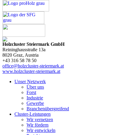
Holzcluster Steiermark GmbH
Reininghausstraße 13a
8020
Graz
, Austria
+43 316 58 78 50
office@holzcluster-steiermark.at
www.holzcluster-steiermark.at
Unser Netzwerk
Über uns
Forst
Industrie
Gewerbe
Branchenübergreifend
Cluster-Leistungen
Wir vernetzen
Wir fördern
Wir entwickeln