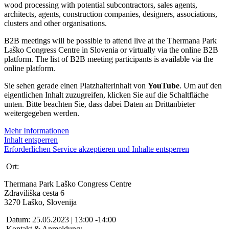
wood processing with potential subcontractors, sales agents,
architects, agents, construction companies, designers, associations,
clusters and other organisations.
B2B meetings will be possible to attend live at the Thermana Park
Laško Congress Centre in Slovenia or virtually via the online B2B
platform. The list of B2B meeting participants is available via the
online platform.
Sie sehen gerade einen Platzhalterinhalt von
YouTube
. Um auf den
eigentlichen Inhalt zuzugreifen, klicken Sie auf die Schaltfläche
unten. Bitte beachten Sie, dass dabei Daten an Drittanbieter
weitergegeben werden.
Mehr Informationen
Inhalt entsperren
Erforderlichen Service akzeptieren und Inhalte entsperren
Ort:
Thermana Park Laško Congress Centre
Zdraviliška cesta 6
3270 Laško, Slovenija
Datum:
25.05.2023 | 13:00 -14:00
Kontakt & Anmeldung: