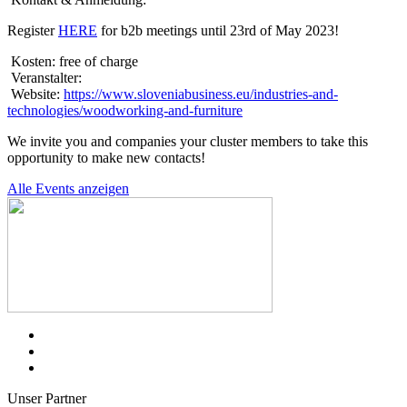
Register
HERE
for b2b meetings until 23rd of May 2023!
Kosten:
free of charge
Veranstalter:
Website:
https://www.sloveniabusiness.eu/industries-and-
technologies/woodworking-and-furniture
We invite you and companies your cluster members to take this
opportunity to make new contacts!
Alle Events anzeigen
Unser Partner