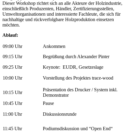
Dieser Workshop richtet sich an alle Akteure der Holzindustrie,
einschließlich Produzenten, Händler, Zertifizierungsstellen,
Umweltorganisationen und interessierte Fachleute, die sich für
nachhaltige und rückverfolgbare Holzproduktion einsetzen
möchten.
Ablauf:
09:00 Uhr
Ankommen
09:15 Uhr
Begrüßung durch Alexander Pinter
09:25 Uhr
Keynote:
EUDR, Gesetzeslage
10:00 Uhr
Vorstellung des Projektes trace-wood
Präsentation des Drucker / System inkl.
10:15 Uhr
Demonstrator
10:45 Uhr
Pause
11:00 Uhr
Diskussionsrunde
11:45 Uhr
Podiumsdiskussion und “Open End
“