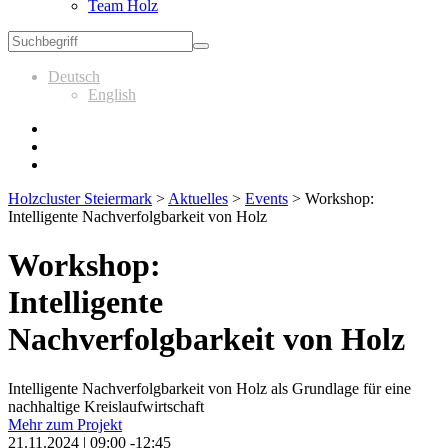
Team Holz
Deutsch
English
Holzcluster Steiermark
>
Aktuelles
>
Events
>
Workshop:
Intelligente Nachverfolgbarkeit von Holz
Workshop:
Intelligente
Nachverfolgbarkeit von Holz
Intelligente Nachverfolgbarkeit von Holz als Grundlage für eine
nachhaltige Kreislaufwirtschaft
Mehr zum Projekt
21.11.2024 | 09:00 -12:45