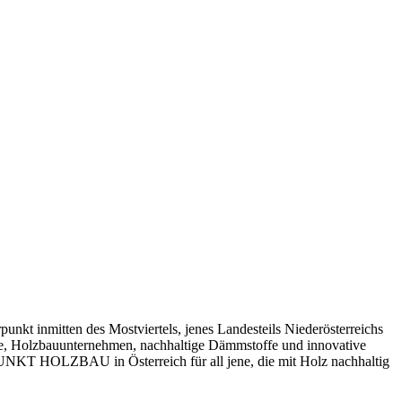
inmitten des Mostviertels, jenes Landesteils Niederösterreichs
kte, Holzbauunternehmen, nachhaltige Dämmstoffe und innovative
NKT HOLZBAU in Österreich für all jene, die mit Holz nachhaltig