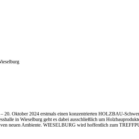
Wieselburg
 Oktober 2024 erstmals einen konzentrierten HOLZBAU-Schwerpunkt 
esshalle in Wieselburg geht es dabei ausschließlich um Holzbauprodu
nikativen neuen Ambiente. WIESELBURG wird hoffentlich zum TREFFPU