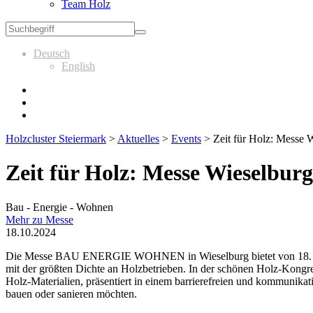
Team Holz
Deutsch
English
Holzcluster Steiermark
>
Aktuelles
>
Events
>
Zeit für Holz: Messe 
Zeit für Holz: Messe Wieselburg
Bau - Energie - Wohnen
Mehr zu Messe
18.10.2024
Die Messe BAU ENERGIE WOHNEN in Wieselburg bietet von 18. – 20.
mit der größten Dichte an Holzbetrieben. In der schönen Holz-Kongr
Holz-Materialien, präsentiert in einem barrierefreien und kommu
bauen oder sanieren möchten.