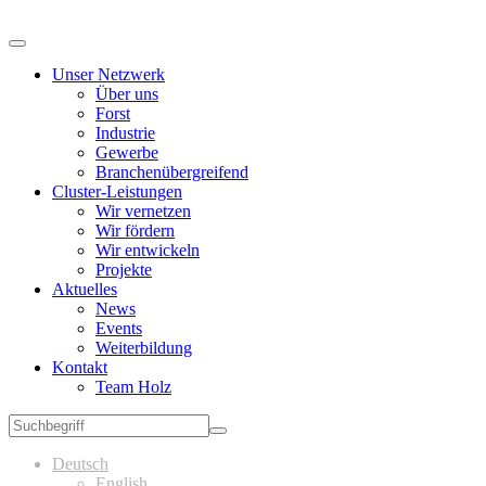
Unser Netzwerk
Über uns
Forst
Industrie
Gewerbe
Branchenübergreifend
Cluster-Leistungen
Wir vernetzen
Wir fördern
Wir entwickeln
Projekte
Aktuelles
News
Events
Weiterbildung
Kontakt
Team Holz
Deutsch
English