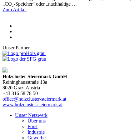
„CO₂-Speicher“ oder „nachhaltige …
Zum Artikel
Unser Partner
Holzcluster Steiermark GmbH
Reininghausstraße 13a
8020
Graz
, Austria
+43 316 58 78 50
office@holzcluster-steiermark.at
www.holzcluster-steiermark.at
Unser Netzwerk
Über uns
Forst
Industrie
Gewerbe