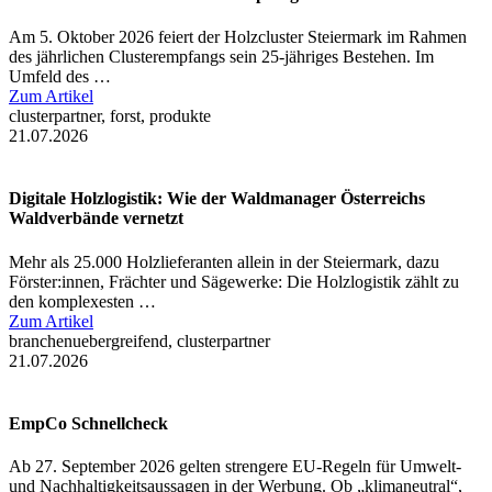
Am 5. Oktober 2026 feiert der Holzcluster Steiermark im Rahmen
des jährlichen Clusterempfangs sein 25-jähriges Bestehen. Im
Umfeld des …
Zum Artikel
clusterpartner, forst, produkte
21.07.2026
Digitale Holzlogistik: Wie der Waldmanager Österreichs
Waldverbände vernetzt
Mehr als 25.000 Holzlieferanten allein in der Steiermark, dazu
Förster:innen, Frächter und Sägewerke: Die Holzlogistik zählt zu
den komplexesten …
Zum Artikel
branchenuebergreifend, clusterpartner
21.07.2026
EmpCo Schnellcheck
Ab 27. September 2026 gelten strengere EU-Regeln für Umwelt-
und Nachhaltigkeitsaussagen in der Werbung. Ob „klimaneutral“,