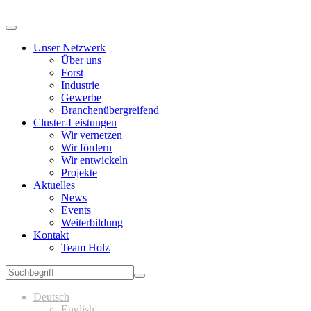
Unser Netzwerk
Über uns
Forst
Industrie
Gewerbe
Branchenübergreifend
Cluster-Leistungen
Wir vernetzen
Wir fördern
Wir entwickeln
Projekte
Aktuelles
News
Events
Weiterbildung
Kontakt
Team Holz
Deutsch
English