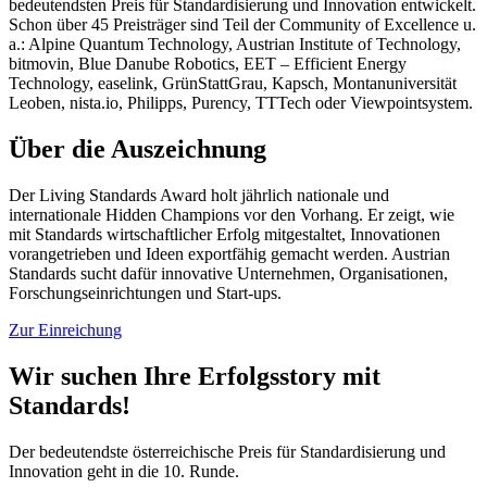
bedeutendsten Preis für Standardisierung und Innovation entwickelt.
Schon über 45 Preisträger sind Teil der Community of Excellence u.
a.: Alpine Quantum Technology, Austrian Institute of Technology,
bitmovin, Blue Danube Robotics, EET – Efficient Energy
Technology, easelink, GrünStattGrau, Kapsch, Montanuniversität
Leoben, nista.io, Philipps, Purency, TTTech oder Viewpointsystem.
Über die Auszeichnung
Der Living Standards Award holt jährlich nationale und
internationale Hidden Champions vor den Vorhang. Er zeigt, wie
mit Standards wirtschaftlicher Erfolg mitgestaltet, Innovationen
vorangetrieben und Ideen exportfähig gemacht werden. Austrian
Standards sucht dafür innovative Unternehmen, Organisationen,
Forschungseinrichtungen und Start-ups.
Zur Einreichung
Wir suchen Ihre Erfolgsstory mit
Standards!
Der bedeutendste österreichische Preis für Standardisierung und
Innovation geht in die 10. Runde.