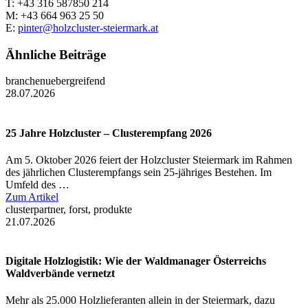
T: +43 316 587850 214
M: +43 664 963 25 50
E:
pinter@holzcluster-steiermark.at
Ähnliche Beiträge
branchenuebergreifend
28.07.2026
25 Jahre Holzcluster – Clusterempfang 2026
Am 5. Oktober 2026 feiert der Holzcluster Steiermark im Rahmen
des jährlichen Clusterempfangs sein 25-jähriges Bestehen. Im
Umfeld des …
Zum Artikel
clusterpartner, forst, produkte
21.07.2026
Digitale Holzlogistik: Wie der Waldmanager Österreichs
Waldverbände vernetzt
Mehr als 25.000 Holzlieferanten allein in der Steiermark, dazu