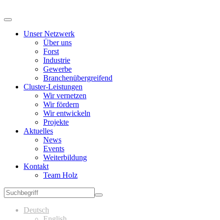
Unser Netzwerk
Über uns
Forst
Industrie
Gewerbe
Branchenübergreifend
Cluster-Leistungen
Wir vernetzen
Wir fördern
Wir entwickeln
Projekte
Aktuelles
News
Events
Weiterbildung
Kontakt
Team Holz
Deutsch
English