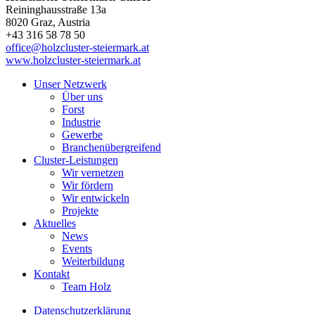
Reininghausstraße 13a
8020
Graz
, Austria
+43 316 58 78 50
office@holzcluster-steiermark.at
www.holzcluster-steiermark.at
Unser Netzwerk
Über uns
Forst
Industrie
Gewerbe
Branchenübergreifend
Cluster-Leistungen
Wir vernetzen
Wir fördern
Wir entwickeln
Projekte
Aktuelles
News
Events
Weiterbildung
Kontakt
Team Holz
Datenschutzerklärung