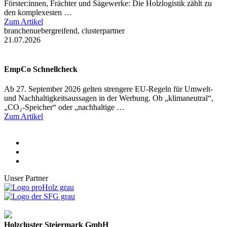
Förster:innen, Frächter und Sägewerke: Die Holzlogistik zählt zu
den komplexesten …
Zum Artikel
branchenuebergreifend, clusterpartner
21.07.2026
EmpCo Schnellcheck
Ab 27. September 2026 gelten strengere EU-Regeln für Umwelt-
und Nachhaltigkeitsaussagen in der Werbung. Ob „klimaneutral“,
„CO₂-Speicher“ oder „nachhaltige …
Zum Artikel
Unser Partner
Holzcluster Steiermark GmbH