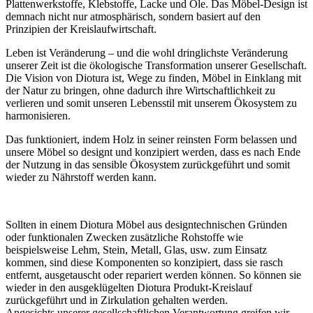
Plattenwerkstoffe, Klebstoffe, Lacke und Öle. Das Möbel-Design ist
demnach nicht nur atmosphärisch, sondern basiert auf den
Prinzipien der Kreislaufwirtschaft.
Leben ist Veränderung – und die wohl dringlichste Veränderung
unserer Zeit ist die ökologische Transformation unserer Gesellschaft.
Die Vision von Diotura ist, Wege zu finden, Möbel in Einklang mit
der Natur zu bringen, ohne dadurch ihre Wirtschaftlichkeit zu
verlieren und somit unseren Lebensstil mit unserem Ökosystem zu
harmonisieren.
Das funktioniert, indem Holz in seiner reinsten Form belassen und
unsere Möbel so designt und konzipiert werden, dass es nach Ende
der Nutzung in das sensible Ökosystem zurückgeführt und somit
wieder zu Nährstoff werden kann.
Sollten in einem Diotura Möbel aus designtechnischen Gründen
oder funktionalen Zwecken zusätzliche Rohstoffe wie
beispielsweise Lehm, Stein, Metall, Glas, usw. zum Einsatz
kommen, sind diese Komponenten so konzipiert, dass sie rasch
entfernt, ausgetauscht oder repariert werden können. So können sie
wieder in den ausgeklügelten Diotura Produkt-Kreislauf
zurückgeführt und in Zirkulation gehalten werden.
Angesichts unserer gesellschaftlichen Verantwortung greifen wir