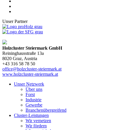
Unser Partner
Holzcluster Steiermark GmbH
Reininghausstraße 13a
8020
Graz
, Austria
+43 316 58 78 50
office@holzcluster-steiermark.at
www.holzcluster-steiermark.at
Unser Netzwerk
Über uns
Forst
Industrie
Gewerbe
Branchenübergreifend
Cluster-Leistungen
Wir vernetzen
Wir fördern