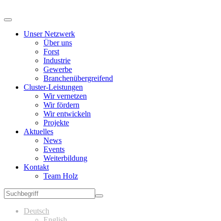
Unser Netzwerk
Über uns
Forst
Industrie
Gewerbe
Branchenübergreifend
Cluster-Leistungen
Wir vernetzen
Wir fördern
Wir entwickeln
Projekte
Aktuelles
News
Events
Weiterbildung
Kontakt
Team Holz
Deutsch
English