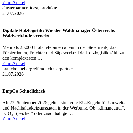
Zum Artikel
clusterpartner, forst, produkte
21.07.2026
Digitale Holzlogistik: Wie der Waldmanager Österreichs
Waldverbände vernetzt
Mehr als 25.000 Holzlieferanten allein in der Steiermark, dazu
Förster:innen, Frächter und Sägewerke: Die Holzlogistik zählt zu
den komplexesten …
Zum Artikel
branchenuebergreifend, clusterpartner
21.07.2026
EmpCo Schnellcheck
Ab 27. September 2026 gelten strengere EU-Regeln für Umwelt-
und Nachhaltigkeitsaussagen in der Werbung. Ob „klimaneutral“,
„CO₂-Speicher“ oder „nachhaltige …
Zum Artikel