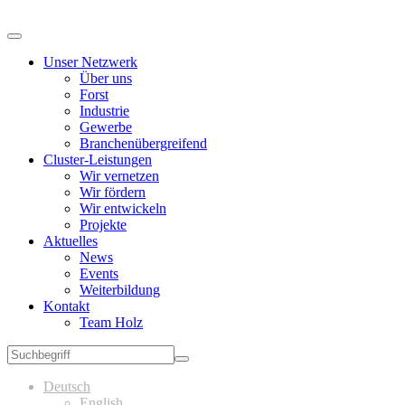
Unser Netzwerk
Über uns
Forst
Industrie
Gewerbe
Branchenübergreifend
Cluster-Leistungen
Wir vernetzen
Wir fördern
Wir entwickeln
Projekte
Aktuelles
News
Events
Weiterbildung
Kontakt
Team Holz
Deutsch
English