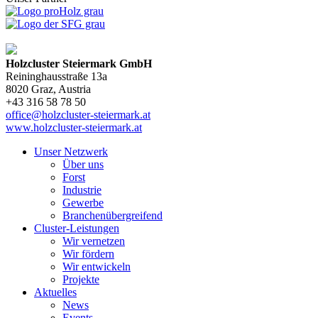
Holzcluster Steiermark GmbH
Reininghausstraße 13a
8020
Graz
, Austria
+43 316 58 78 50
office@holzcluster-steiermark.at
www.holzcluster-steiermark.at
Unser Netzwerk
Über uns
Forst
Industrie
Gewerbe
Branchenübergreifend
Cluster-Leistungen
Wir vernetzen
Wir fördern
Wir entwickeln
Projekte
Aktuelles
News
Events