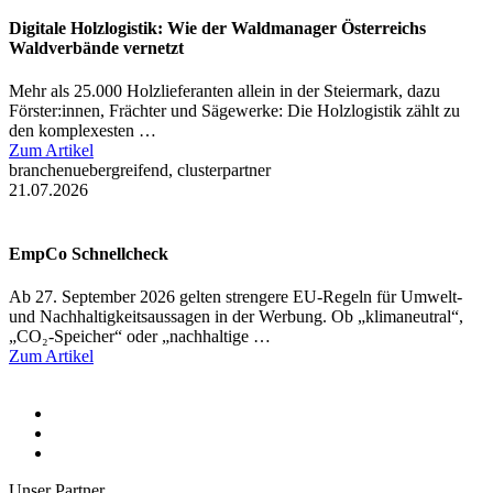
Digitale Holzlogistik: Wie der Waldmanager Österreichs
Waldverbände vernetzt
Mehr als 25.000 Holzlieferanten allein in der Steiermark, dazu
Förster:innen, Frächter und Sägewerke: Die Holzlogistik zählt zu
den komplexesten …
Zum Artikel
branchenuebergreifend, clusterpartner
21.07.2026
EmpCo Schnellcheck
Ab 27. September 2026 gelten strengere EU-Regeln für Umwelt-
und Nachhaltigkeitsaussagen in der Werbung. Ob „klimaneutral“,
„CO₂-Speicher“ oder „nachhaltige …
Zum Artikel
Unser Partner