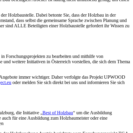
 der Holzbaustelle. Dabei betonte Sie, dass der Holzbau in der
r Umstand, dass selbst die gemeinsame Sprache zwischen Planung und
r sind ALLE Beteiligten einer Holzbaustelle gefordert ihr Wissen zu
 in Forschungsprojekten zu bearbeiten und mithilfe von
nd weitere Initiativen in Österreich vorstellen, die sich dem Thema
der Angebote immer wichtiger. Daher verfolgte das Projekt UPWOOD
ct.eu
oder melden Sie sich direkt bei uns und informieren Sie sich
zburg, die Initiative „
Best of Holzbau
“ um die Ausbildung
se auch für eine Ausbildung zum Holzbaumeister oder eine
en