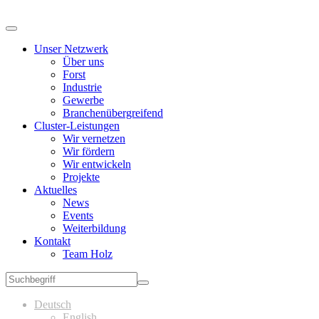
Unser Netzwerk
Über uns
Forst
Industrie
Gewerbe
Branchenübergreifend
Cluster-Leistungen
Wir vernetzen
Wir fördern
Wir entwickeln
Projekte
Aktuelles
News
Events
Weiterbildung
Kontakt
Team Holz
Deutsch
English