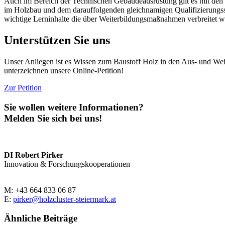
Auch im Bereich der Technischen Gebäudeausrüstung gilt es mit den 
im Holzbau und dem darauffolgenden gleichnamigen Qualifizierungss
wichtige Lerninhalte die über Weiterbildungsmaßnahmen verbreitet we
Unterstützen Sie uns
Unser Anliegen ist es Wissen zum Baustoff Holz in den Aus- und Wei
unterzeichnen unsere Online-Petition!
Zur Petition
Sie wollen weitere Informationen?
Melden Sie sich bei uns!
DI Robert Pirker
Innovation & Forschungskooperationen
M: +43 664 833 06 87
E:
pirker@holzcluster-steiermark.at
Ähnliche Beiträge