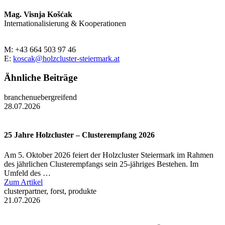
Mag. Visnja Košćak
Internationalisierung & Kooperationen
M: +43 664 503 97 46
E:
koscak@holzcluster-steiermark.at
Ähnliche Beiträge
branchenuebergreifend
28.07.2026
25 Jahre Holzcluster – Clusterempfang 2026
Am 5. Oktober 2026 feiert der Holzcluster Steiermark im Rahmen
des jährlichen Clusterempfangs sein 25-jähriges Bestehen. Im
Umfeld des …
Zum Artikel
clusterpartner, forst, produkte
21.07.2026