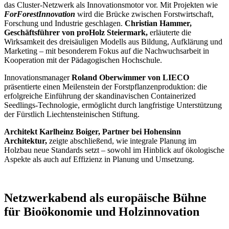
das Cluster-Netzwerk als Innovationsmotor vor. Mit Projekten wie
ForForestInnovation
wird die Brücke zwischen Forstwirtschaft,
Forschung und Industrie geschlagen.
Christian Hammer,
Geschäftsführer von proHolz Steiermark,
erläuterte die
Wirksamkeit des dreisäuligen Modells aus Bildung, Aufklärung und
Marketing – mit besonderem Fokus auf die Nachwuchsarbeit in
Kooperation mit der Pädagogischen Hochschule.
Innovationsmanager
Roland Oberwimmer von LIECO
präsentierte einen Meilenstein der Forstpflanzenproduktion: die
erfolgreiche Einführung der skandinavischen Containerized
Seedlings-Technologie, ermöglicht durch langfristige Unterstützung
der Fürstlich Liechtensteinischen Stiftung.
Architekt Karlheinz Boiger, Partner bei Hohensinn
Architektur,
zeigte abschließend, wie integrale Planung im
Holzbau neue Standards setzt – sowohl im Hinblick auf ökologische
Aspekte als auch auf Effizienz in Planung und Umsetzung.
Netzwerkabend als europäische Bühne
für Bioökonomie und Holzinnovation