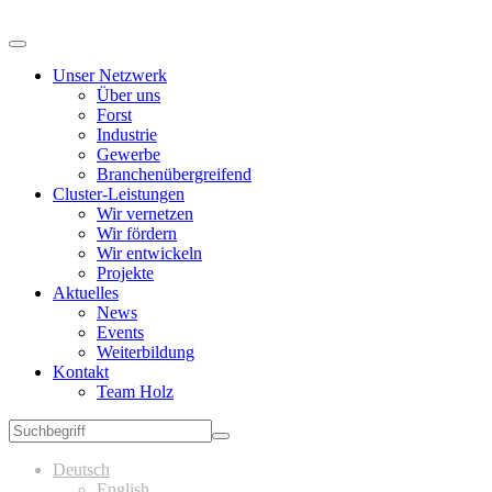
Unser Netzwerk
Über uns
Forst
Industrie
Gewerbe
Branchenübergreifend
Cluster-Leistungen
Wir vernetzen
Wir fördern
Wir entwickeln
Projekte
Aktuelles
News
Events
Weiterbildung
Kontakt
Team Holz
Deutsch
English