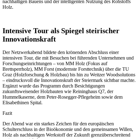
nachhaltigen Bauens und der intelligenten Nutzung des Rohstoffs
Holz.
Intensive Tour als Spiegel steirischer
Innovationskraft
Der Netzwerkabend bildete den krönenden Abschluss einer
intensiven Tour, die mit Besuchen bei führenden Unternehmen und
Forschungseinrichtungen – von MM Holz (Fokus auf
Brettsperrholz), MM Forst (modernste Forsttechnik) über die TU
Graz (Holzforschung & Holzbau) bis hin zu Weitzer Woodsolutions
– eindrucksvoll die Innovationskraft der Steiermark sichtbar machte.
Ergänzt wurde das Programm durch Besichtigungen
zukunftsweisender Holzbauten wie Reininghaus Q7, der
Hummelkaserne, dem Peter-Rosegger-Pflegeheim sowie dem
Elisabethinen Spital.
Fazit
Der Abend war ein starkes Zeichen für den europäischen
Schulterschluss in der Bioökonomie und den gemeinsamen Willen,
Holz als nachhaltigen Werkstoff der Zukunft grenzüberschreitend