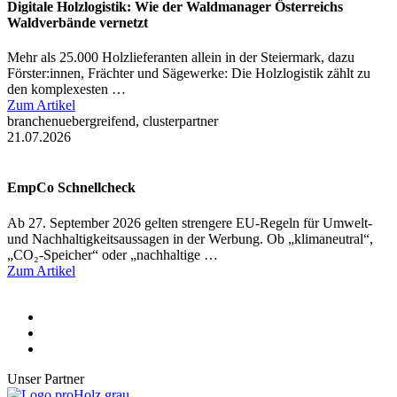
Digitale Holzlogistik: Wie der Waldmanager Österreichs
Waldverbände vernetzt
Mehr als 25.000 Holzlieferanten allein in der Steiermark, dazu
Förster:innen, Frächter und Sägewerke: Die Holzlogistik zählt zu
den komplexesten …
Zum Artikel
branchenuebergreifend, clusterpartner
21.07.2026
EmpCo Schnellcheck
Ab 27. September 2026 gelten strengere EU-Regeln für Umwelt-
und Nachhaltigkeitsaussagen in der Werbung. Ob „klimaneutral“,
„CO₂-Speicher“ oder „nachhaltige …
Zum Artikel
Unser Partner