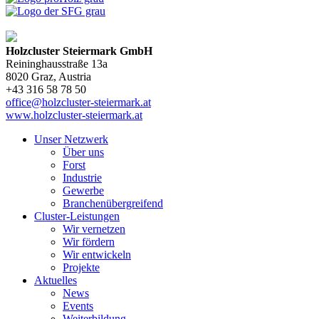
Holzcluster Steiermark GmbH
Reininghausstraße 13a
8020
Graz
, Austria
+43 316 58 78 50
office@holzcluster-steiermark.at
www.holzcluster-steiermark.at
Unser Netzwerk
Über uns
Forst
Industrie
Gewerbe
Branchenübergreifend
Cluster-Leistungen
Wir vernetzen
Wir fördern
Wir entwickeln
Projekte
Aktuelles
News
Events
Weiterbildung