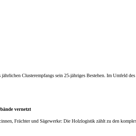
 jährlichen Clusterempfangs sein 25-jähriges Bestehen. Im Umfeld de
rbände vernetzt
er:innen, Frächter und Sägewerke: Die Holzlogistik zählt zu den kompl