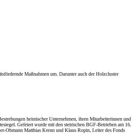
heitsfördernde Maßnahmen um. Darunter auch der Holzcluster
Bestrebungen heimischer Unternehmen, ihren Mitarbeiterinnen und
tesiegel. Gefeiert wurde mit den steirischen BGF-Betrieben am 16.
ber-Obmann Matthias Krenn und Klaus Ropin, Leiter des Fonds