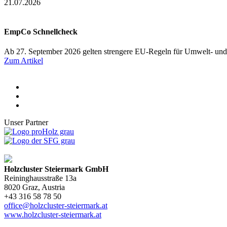
21.07.2026
EmpCo Schnellcheck
Ab 27. September 2026 gelten strengere EU-Regeln für Umwelt- und
Zum Artikel
Unser Partner
Holzcluster Steiermark GmbH
Reininghausstraße 13a
8020
Graz
, Austria
+43 316 58 78 50
office@holzcluster-steiermark.at
www.holzcluster-steiermark.at