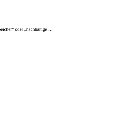
eicher“ oder „nachhaltige …