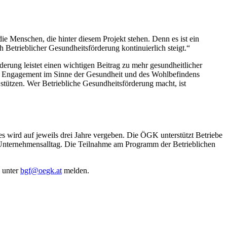
e Menschen, die hinter diesem Projekt stehen. Denn es ist ein
h Betrieblicher Gesundheitsförderung kontinuierlich steigt.“
erung leistet einen wichtigen Beitrag zu mehr gesundheitlicher
ihr Engagement im Sinne der Gesundheit und des Wohlbefindens
 stützen. Wer Betriebliche Gesundheitsförderung macht, ist
s wird auf jeweils drei Jahre vergeben. Die ÖGK unterstützt Betriebe
n Unternehmensalltag. Die Teilnahme am Programm der Betrieblichen
n unter
bgf@oegk.at
melden.