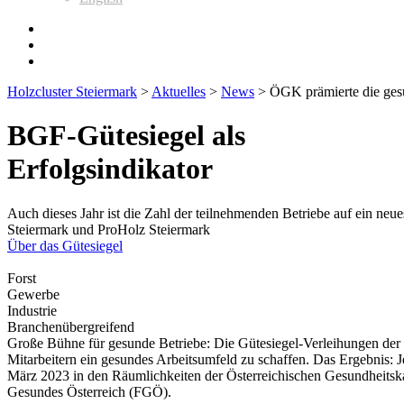
Holzcluster Steiermark
>
Aktuelles
>
News
>
ÖGK prämierte die gesü
BGF-Gütesiegel als
Erfolgsindikator
Auch dieses Jahr ist die Zahl der teilnehmenden Betriebe auf ein n
Steiermark und ProHolz Steiermark
Über das Gütesiegel
Forst
Gewerbe
Industrie
Branchenübergreifend
Große Bühne für gesunde Betriebe: Die Gütesiegel-Verleihungen der
Mitarbeitern ein gesundes Arbeitsumfeld zu schaffen. Das Ergebnis: 
März 2023 in den Räumlichkeiten der Österreichischen Gesundheits
Gesundes Österreich (FGÖ).