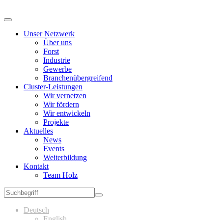
Unser Netzwerk
Über uns
Forst
Industrie
Gewerbe
Branchenübergreifend
Cluster-Leistungen
Wir vernetzen
Wir fördern
Wir entwickeln
Projekte
Aktuelles
News
Events
Weiterbildung
Kontakt
Team Holz
Deutsch
English