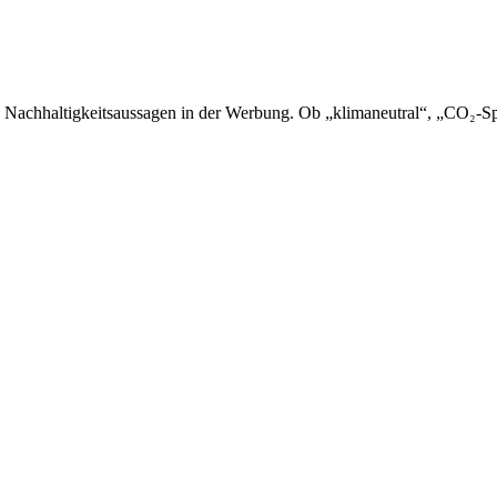
 Nachhaltigkeitsaussagen in der Werbung. Ob „klimaneutral“, „CO₂-Sp