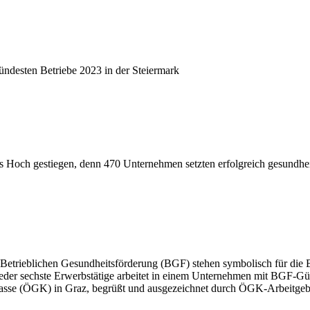
ndesten Betriebe 2023 in der Steiermark
eues Hoch gestiegen, denn 470 Unternehmen setzten erfolgreich gesund
 Betrieblichen Gesundheitsförderung (BGF) stehen symbolisch für die 
Jeder sechste Erwerbstätige arbeitet in einem Unternehmen mit BGF-Gü
kasse (ÖGK) in Graz, begrüßt und ausgezeichnet durch ÖGK-Arbeitge