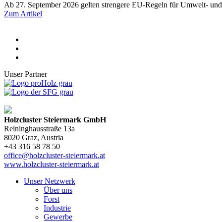
Ab 27. September 2026 gelten strengere EU-Regeln für Umwelt- und
Zum Artikel
Unser Partner
Holzcluster Steiermark GmbH
Reininghausstraße 13a
8020
Graz
, Austria
+43 316 58 78 50
office@holzcluster-steiermark.at
www.holzcluster-steiermark.at
Unser Netzwerk
Über uns
Forst
Industrie
Gewerbe