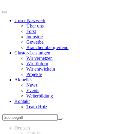
Unser Netzwerk
Über uns
Forst
Industrie
Gewerbe
Branchenübergreifend
Cluster-Leistungen
Wir vernetzen
Wir fördern
Wir entwickeln
Projekte
Aktuelles
News
Events
Weiterbildung
Kontakt
Team Holz
Deutsch
English