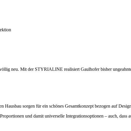
ektion
 völlig neu. Mit der STYRIALINE realisiert Gaulhofer bisher ungeahnte
r den Hausbau sorgen für ein schönes Gesamtkonzept bezogen auf Design
portionen und damit universelle Integrationsoptionen – auch, dass auf