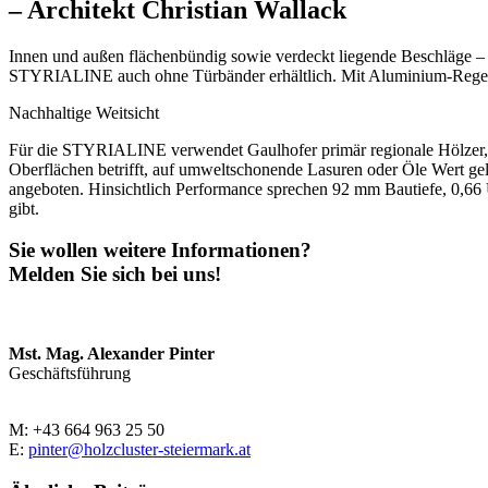
– Architekt Christian Wallack
Innen und außen flächenbündig sowie verdeckt liegende Beschläge – noc
STYRIALINE auch ohne Türbänder erhältlich. Mit Aluminium-Regensch
Nachhaltige Weitsicht
Für die STYRIALINE verwendet Gaulhofer primär regionale Hölzer, um
Oberflächen betrifft, auf umweltschonende Lasuren oder Öle Wert gel
angeboten. Hinsichtlich Performance sprechen 92 mm Bautiefe, 0,66 
gibt.
Sie wollen weitere Informationen?
Melden Sie sich bei uns!
Mst. Mag. Alexander Pinter
Geschäftsführung
M: +43 664 963 25 50
E:
pinter@holzcluster-steiermark.at