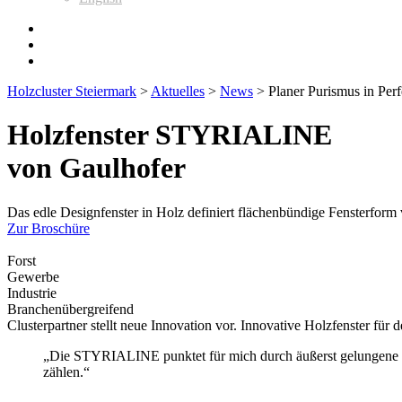
Holzcluster Steiermark
>
Aktuelles
>
News
>
Planer Purismus in Perf
Holzfenster STYRIALINE
von Gaulhofer
Das edle Designfenster in Holz definiert flächenbündige Fensterform
Zur Broschüre
Forst
Gewerbe
Industrie
Branchenübergreifend
Clusterpartner stellt neue Innovation vor. Innovative Holzfenster fü
„Die STYRIALINE punktet für mich durch äußerst gelungene Pro
zählen.“