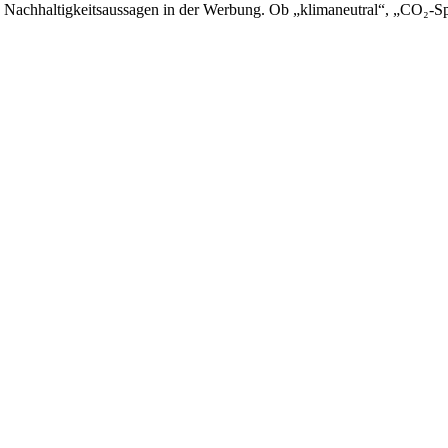
 Nachhaltigkeitsaussagen in der Werbung. Ob „klimaneutral“, „CO₂-Sp