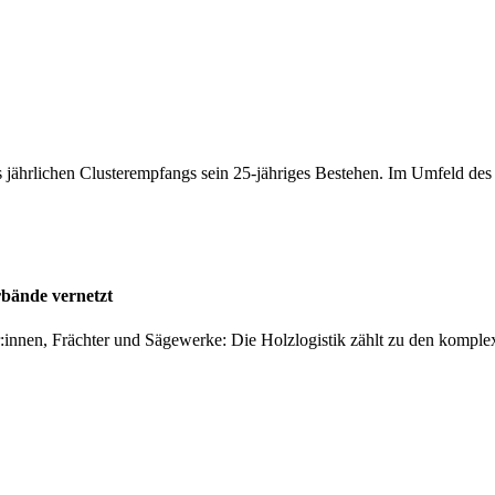
 jährlichen Clusterempfangs sein 25-jähriges Bestehen. Im Umfeld de
rbände vernetzt
er:innen, Frächter und Sägewerke: Die Holzlogistik zählt zu den kompl