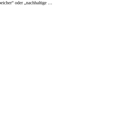
eicher“ oder „nachhaltige …