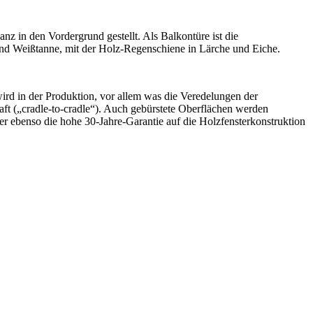
nz in den Vordergrund gestellt. Als Balkontüre ist die
nd Weißtanne, mit der Holz-Regenschiene in Lärche und Eiche.
rd in der Produktion, vor allem was die Veredelungen der
ft („cradle-to-cradle“). Auch gebürstete Oberflächen werden
r ebenso die hohe 30-Jahre-Garantie auf die Holzfensterkonstruktion