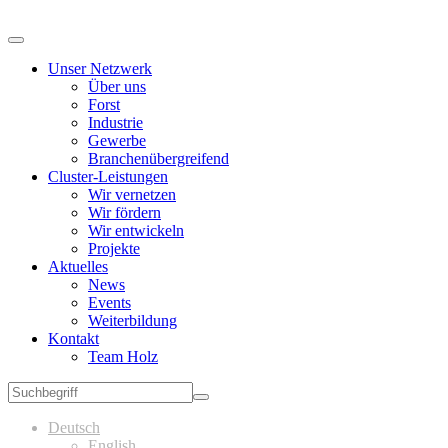
Unser Netzwerk
Über uns
Forst
Industrie
Gewerbe
Branchenübergreifend
Cluster-Leistungen
Wir vernetzen
Wir fördern
Wir entwickeln
Projekte
Aktuelles
News
Events
Weiterbildung
Kontakt
Team Holz
Deutsch
English