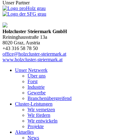
Unser Partner
Holzcluster Steiermark GmbH
Reininghausstraße 13a
8020
Graz
, Austria
+43 316 58 78 50
office@holzcluster-steiermark.at
www.holzcluster-steiermark.at
Unser Netzwerk
Über uns
Forst
Industrie
Gewerbe
Branchenübergreifend
Cluster-Leistungen
Wir vernetzen
Wir fördern
Wir entwickeln
Projekte
Aktuelles
News