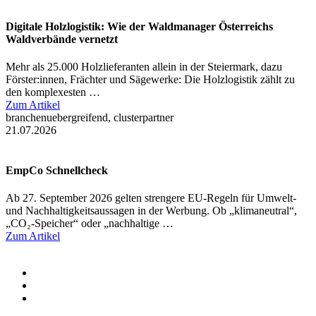
Digitale Holzlogistik: Wie der Waldmanager Österreichs
Waldverbände vernetzt
Mehr als 25.000 Holzlieferanten allein in der Steiermark, dazu
Förster:innen, Frächter und Sägewerke: Die Holzlogistik zählt zu
den komplexesten …
Zum Artikel
branchenuebergreifend, clusterpartner
21.07.2026
EmpCo Schnellcheck
Ab 27. September 2026 gelten strengere EU-Regeln für Umwelt-
und Nachhaltigkeitsaussagen in der Werbung. Ob „klimaneutral“,
„CO₂-Speicher“ oder „nachhaltige …
Zum Artikel