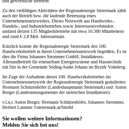
und gewerbliche Betriebe.
Zu den vielfältigen Aktivitäten der Regionalenergie Steiermark zählt
auch der Betrieb bzw. die laufende Betreuung eines
Unternehmensnetzwerkes. Dieses Netzwerk aus Handwerks-,
Handels-, und Industriebetrieben sowie Interessensverbänden
umfasst derzeit 135 Mitgliedsbetriebe mit etwa 10.500 Mitarbeitern
und rund € 2,8 Mrd. Jahresumsatz.
Kürzlich konnte die Regionalenergie Steiermark den 100.
Handwerksbetrieb in ihrem Unternehmensnetzwerk begrüßen. Es ist
dies die Firma Johannes Strommer GmbH, Installateurs-
Allroundbetrieb für erneuerbare Energiesysteme und Haustechnik
mit Sitz in der Gemeinde Söding-Sankt Johann im Bezirk Voitsberg.
Im Zuge der Aufnahme dieses 100. Handwerksbetriebes ins
Unternehmensnetzwerk der Regionalenergie Steiermark gratulierten
Hermann Schützenhöfer (Landeshauptmann Steiermark) und Anton
Berger (Landesinnungsmeister der steirischen Installateure):
v.l.n.r. Anton Berger, Hermann Schützenhöfer, Johannes Strommer,
Herbert Lammer ©steiermark.at/Streibl
Sie wollen weitere Informationen?
Melden Sie sich bei uns!