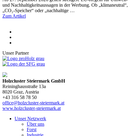
und Nachhaltigkeitsaussagen in der Werbung. Ob „klimaneutral“,
„CO₂-Speicher“ oder „nachhaltige …
Zum Artikel
Unser Partner
Holzcluster Steiermark GmbH
Reininghausstraße 13a
8020
Graz
, Austria
+43 316 58 78 50
office@holzcluster-steiermark.at
www.holzcluster-steiermark.at
Unser Netzwerk
Über uns
Forst
Industrie