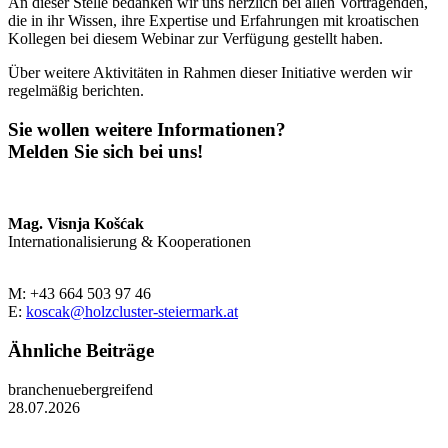
An dieser Stelle bedanken wir uns herzlich bei allen Vortragenden,
die in ihr Wissen, ihre Expertise und Erfahrungen mit kroatischen
Kollegen bei diesem Webinar zur Verfügung gestellt haben.
Über weitere Aktivitäten in Rahmen dieser Initiative werden wir
regelmäßig berichten.
Sie wollen weitere Informationen?
Melden Sie sich bei uns!
Mag. Visnja Košćak
Internationalisierung & Kooperationen
M: +43 664 503 97 46
E:
koscak@holzcluster-steiermark.at
Ähnliche Beiträge
branchenuebergreifend
28.07.2026