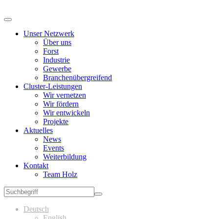
Unser Netzwerk
Über uns
Forst
Industrie
Gewerbe
Branchenübergreifend
Cluster-Leistungen
Wir vernetzen
Wir fördern
Wir entwickeln
Projekte
Aktuelles
News
Events
Weiterbildung
Kontakt
Team Holz
Deutsch
English