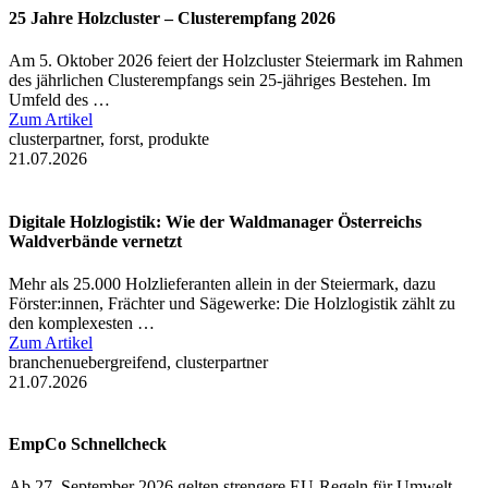
25 Jahre Holzcluster – Clusterempfang 2026
Am 5. Oktober 2026 feiert der Holzcluster Steiermark im Rahmen
des jährlichen Clusterempfangs sein 25-jähriges Bestehen. Im
Umfeld des …
Zum Artikel
clusterpartner, forst, produkte
21.07.2026
Digitale Holzlogistik: Wie der Waldmanager Österreichs
Waldverbände vernetzt
Mehr als 25.000 Holzlieferanten allein in der Steiermark, dazu
Förster:innen, Frächter und Sägewerke: Die Holzlogistik zählt zu
den komplexesten …
Zum Artikel
branchenuebergreifend, clusterpartner
21.07.2026
EmpCo Schnellcheck
Ab 27. September 2026 gelten strengere EU-Regeln für Umwelt-