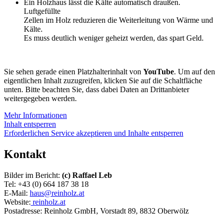
Ein Holzhaus lässt die Kälte automatisch draußen.
Luftgefüllte
Zellen im Holz reduzieren die Weiterleitung von Wärme und
Kälte.
Es muss deutlich weniger geheizt werden, das spart Geld.
Sie sehen gerade einen Platzhalterinhalt von
YouTube
. Um auf den
eigentlichen Inhalt zuzugreifen, klicken Sie auf die Schaltfläche
unten. Bitte beachten Sie, dass dabei Daten an Drittanbieter
weitergegeben werden.
Mehr Informationen
Inhalt entsperren
Erforderlichen Service akzeptieren und Inhalte entsperren
Kontakt
Bilder im Bericht:
(c) Raffael Leb
Tel: +43 (0) 664 187 38 18
E-Mail:
haus@reinholz.at
Website:
reinholz.at
Postadresse: Reinholz GmbH, Vorstadt 89, 8832 Oberwölz