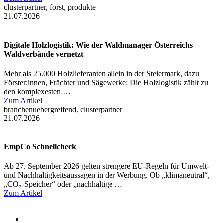
clusterpartner, forst, produkte
21.07.2026
Digitale Holzlogistik: Wie der Waldmanager Österreichs
Waldverbände vernetzt
Mehr als 25.000 Holzlieferanten allein in der Steiermark, dazu
Förster:innen, Frächter und Sägewerke: Die Holzlogistik zählt zu
den komplexesten …
Zum Artikel
branchenuebergreifend, clusterpartner
21.07.2026
EmpCo Schnellcheck
Ab 27. September 2026 gelten strengere EU-Regeln für Umwelt-
und Nachhaltigkeitsaussagen in der Werbung. Ob „klimaneutral“,
„CO₂-Speicher“ oder „nachhaltige …
Zum Artikel