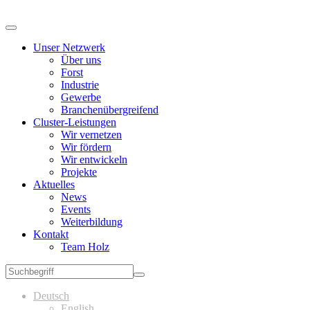
Unser Netzwerk
Über uns
Forst
Industrie
Gewerbe
Branchenübergreifend
Cluster-Leistungen
Wir vernetzen
Wir fördern
Wir entwickeln
Projekte
Aktuelles
News
Events
Weiterbildung
Kontakt
Team Holz
Deutsch
English