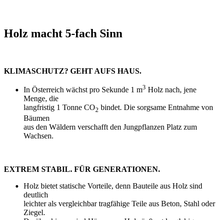
Holz macht 5-fach Sinn
KLIMASCHUTZ? GEHT AUFS HAUS.
3
In Österreich wächst pro Sekunde 1 m
Holz nach, jene
Menge, die
langfristig 1 Tonne CO
bindet. Die sorgsame Entnahme von
2
Bäumen
aus den Wäldern verschafft den Jungpflanzen Platz zum
Wachsen.
EXTREM STABIL. FÜR GENERATIONEN.
Holz bietet statische Vorteile, denn Bauteile aus Holz sind
deutlich
leichter als vergleichbar tragfähige Teile aus Beton, Stahl oder
Ziegel.