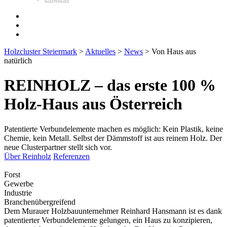
Holzcluster Steiermark
>
Aktuelles
>
News
>
Von Haus aus
natürlich
REINHOLZ – das erste 100 %
Holz-Haus aus Österreich
Patentierte Verbundelemente machen es möglich: Kein Plastik, keine
Chemie, kein Metall. Selbst der Dämmstoff ist aus reinem Holz. Der
neue Clusterpartner stellt sich vor.
Über Reinholz
Referenzen
Forst
Gewerbe
Industrie
Branchenübergreifend
Dem Murauer Holzbauunternehmer Reinhard Hansmann ist es dank
patentierter Verbundelemente gelungen, ein Haus zu konzipieren,