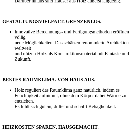
Darüber hinaus sind Häuser aus Holz äußerst langlebig.
GESTALTUNGSVIELFALT. GRENZENLOS.
Innovative Berechnungs- und Fertigungsmethoden eröffnen
völlig
neue Möglichkeiten. Das schätzen renommierte Architekten
weltweit
und nützen Holz als Konstruktionsmaterial mit Fantasie und
Zukunft.
BESTES RAUMKLIMA. VON HAUS AUS.
Holz reguliert das Raumklima ganz natürlich, indem es
Feuchtigkeit aufnimmt, ohne dem Körper dabei Wärme zu
entziehen.
Es fühlt sich gut an, duftet und schafft Behaglichkeit.
HEIZKOSTEN SPAREN. HAUSGEMACHT.