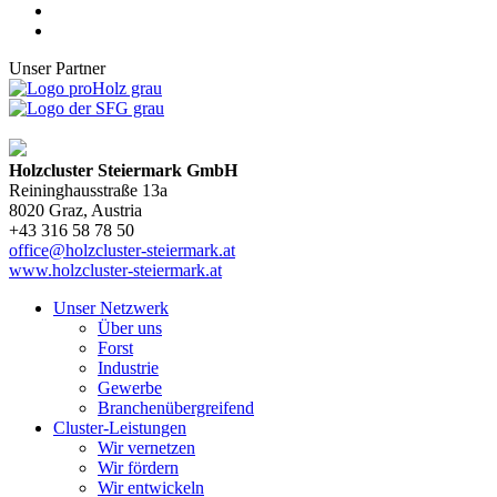
Unser Partner
Holzcluster Steiermark GmbH
Reininghausstraße 13a
8020
Graz
, Austria
+43 316 58 78 50
office@holzcluster-steiermark.at
www.holzcluster-steiermark.at
Unser Netzwerk
Über uns
Forst
Industrie
Gewerbe
Branchenübergreifend
Cluster-Leistungen
Wir vernetzen
Wir fördern
Wir entwickeln