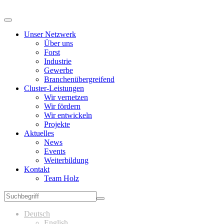
Unser Netzwerk
Über uns
Forst
Industrie
Gewerbe
Branchenübergreifend
Cluster-Leistungen
Wir vernetzen
Wir fördern
Wir entwickeln
Projekte
Aktuelles
News
Events
Weiterbildung
Kontakt
Team Holz
Deutsch
English