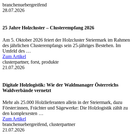
branchenuebergreifend
28.07.2026
25 Jahre Holzcluster – Clusterempfang 2026
Am 5. Oktober 2026 feiert der Holzcluster Steiermark im Rahmen
des jährlichen Clusterempfangs sein 25-jähriges Bestehen. Im
Umfeld des …
Zum Artikel
clusterpartner, forst, produkte
21.07.2026
Digitale Holzlogistik: Wie der Waldmanager Österreichs
Waldverbände vernetzt
Mehr als 25.000 Holzlieferanten allein in der Steiermark, dazu
Förster:innen, Frächter und Sägewerke: Die Holzlogistik zählt zu
den komplexesten …
Zum Artikel
branchenuebergreifend, clusterpartner
21.07.2026