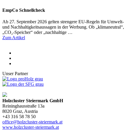
EmpCo Schnellcheck
Ab 27. September 2026 gelten strengere EU-Regeln für Umwelt-
und Nachhaltigkeitsaussagen in der Werbung. Ob „klimaneutral“,
„CO₂-Speicher“ oder „nachhaltige …
Zum Artikel
Unser Partner
Holzcluster Steiermark GmbH
Reininghausstraße 13a
8020
Graz
, Austria
+43 316 58 78 50
office@holzcluster-steiermark.at
www.holzcluster-steiermark.at