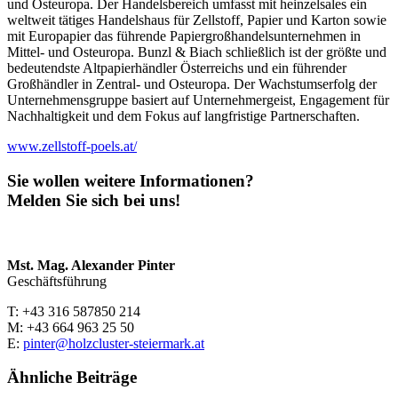
und Osteuropa. Der Handelsbereich umfasst mit heinzelsales ein
weltweit tätiges Handelshaus für Zellstoff, Papier und Karton sowie
mit Europapier das führende Papiergroßhandelsunternehmen in
Mittel- und Osteuropa. Bunzl & Biach schließlich ist der größte und
bedeutendste Altpapierhändler Österreichs und ein führender
Großhändler in Zentral- und Osteuropa. Der Wachstumserfolg der
Unternehmensgruppe basiert auf Unternehmergeist, Engagement für
Nachhaltigkeit und dem Fokus auf langfristige Partnerschaften.
www.zellstoff-poels.at/
Sie wollen weitere Informationen?
Melden Sie sich bei uns!
Mst. Mag. Alexander Pinter
Geschäftsführung
T: +43 316 587850 214
M: +43 664 963 25 50
E:
pinter@holzcluster-steiermark.at
Ähnliche Beiträge