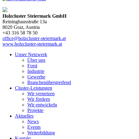
Holzcluster Steiermark GmbH
Reininghausstraße 13a
8020
Graz
, Austria
+43 316 58 78 50
office@holzcluster-steiermark.at
www.holzcluster-steiermark.at
Unser Netzwerk
Über uns
Forst
Industrie
Gewerbe
Branchenübergreifend
Cluster-Leistungen
Wir vernetzen
Wir fördern
Wir entwickeln
Projekte
Aktuelles
News
Events
Weiterbildung
Kontakt