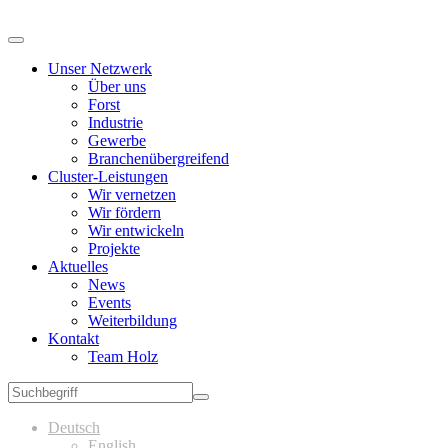
Unser Netzwerk
Über uns
Forst
Industrie
Gewerbe
Branchenübergreifend
Cluster-Leistungen
Wir vernetzen
Wir fördern
Wir entwickeln
Projekte
Aktuelles
News
Events
Weiterbildung
Kontakt
Team Holz
Deutsch
English