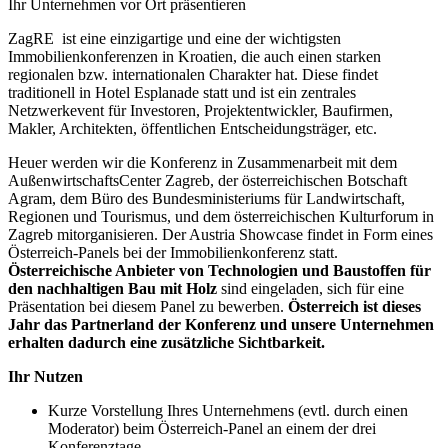
Ihr Unternehmen vor Ort präsentieren
ZagRE ist eine einzigartige und eine der wichtigsten
Immobilienkonferenzen in Kroatien, die auch einen starken
regionalen bzw. internationalen Charakter hat. Diese findet
traditionell in Hotel Esplanade statt und ist ein zentrales
Netzwerkevent für Investoren, Projektentwickler, Baufirmen,
Makler, Architekten, öffentlichen Entscheidungsträger, etc.
Heuer werden wir die Konferenz in Zusammenarbeit mit dem
AußenwirtschaftsCenter Zagreb, der österreichischen Botschaft
Agram, dem Büro des Bundesministeriums für Landwirtschaft,
Regionen und Tourismus, und dem österreichischen Kulturforum in
Zagreb mitorganisieren. Der Austria Showcase findet in Form eines
Österreich-Panels bei der Immobilienkonferenz statt.
Österreichische Anbieter von Technologien und Baustoffen für
den nachhaltigen Bau mit Holz
sind eingeladen, sich für eine
Präsentation bei diesem Panel zu bewerben.
Österreich ist dieses
Jahr das Partnerland der Konferenz und unsere Unternehmen
erhalten dadurch eine zusätzliche Sichtbarkeit.
Ihr Nutzen
Kurze Vorstellung Ihres Unternehmens (evtl. durch einen
Moderator) beim Österreich-Panel an einem der drei
Konferenztage