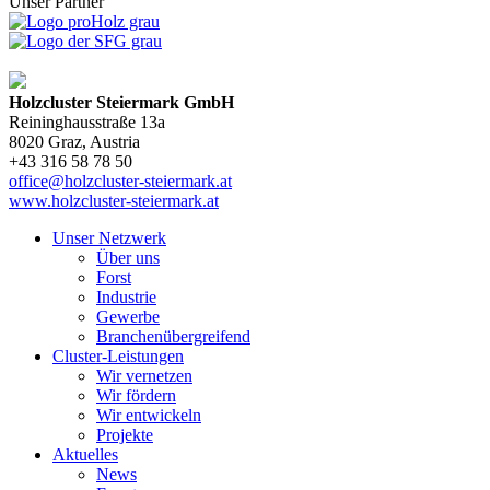
Unser Partner
Holzcluster Steiermark GmbH
Reininghausstraße 13a
8020
Graz
, Austria
+43 316 58 78 50
office@holzcluster-steiermark.at
www.holzcluster-steiermark.at
Unser Netzwerk
Über uns
Forst
Industrie
Gewerbe
Branchenübergreifend
Cluster-Leistungen
Wir vernetzen
Wir fördern
Wir entwickeln
Projekte
Aktuelles
News