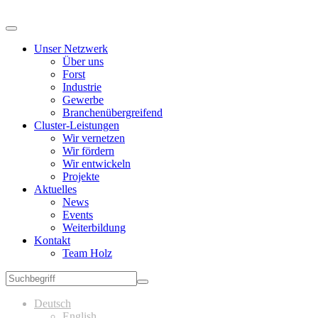
Unser Netzwerk
Über uns
Forst
Industrie
Gewerbe
Branchenübergreifend
Cluster-Leistungen
Wir vernetzen
Wir fördern
Wir entwickeln
Projekte
Aktuelles
News
Events
Weiterbildung
Kontakt
Team Holz
Deutsch
English