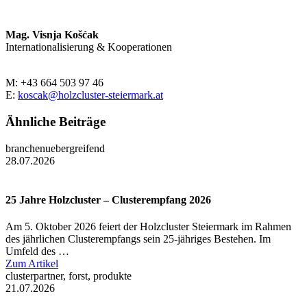
Mag. Visnja Košćak
Internationalisierung & Kooperationen
M: +43 664 503 97 46
E:
koscak@holzcluster-steiermark.at
Ähnliche Beiträge
branchenuebergreifend
28.07.2026
25 Jahre Holzcluster – Clusterempfang 2026
Am 5. Oktober 2026 feiert der Holzcluster Steiermark im Rahmen
des jährlichen Clusterempfangs sein 25-jähriges Bestehen. Im
Umfeld des …
Zum Artikel
clusterpartner, forst, produkte
21.07.2026