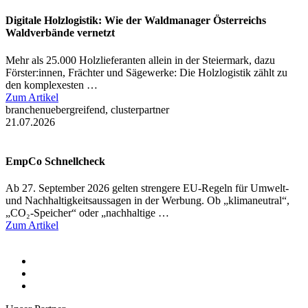
Digitale Holzlogistik: Wie der Waldmanager Österreichs
Waldverbände vernetzt
Mehr als 25.000 Holzlieferanten allein in der Steiermark, dazu
Förster:innen, Frächter und Sägewerke: Die Holzlogistik zählt zu
den komplexesten …
Zum Artikel
branchenuebergreifend, clusterpartner
21.07.2026
EmpCo Schnellcheck
Ab 27. September 2026 gelten strengere EU-Regeln für Umwelt-
und Nachhaltigkeitsaussagen in der Werbung. Ob „klimaneutral“,
„CO₂-Speicher“ oder „nachhaltige …
Zum Artikel