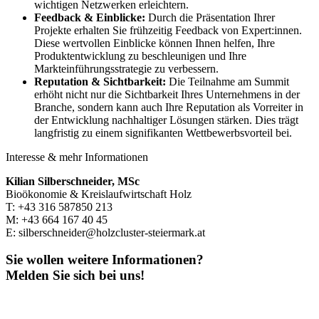
wichtigen Netzwerken erleichtern.
Feedback & Einblicke:
Durch die Präsentation Ihrer
Projekte erhalten Sie frühzeitig Feedback von Expert:innen.
Diese wertvollen Einblicke können Ihnen helfen, Ihre
Produktentwicklung zu beschleunigen und Ihre
Markteinführungsstrategie zu verbessern.
Reputation & Sichtbarkeit:
Die Teilnahme am Summit
erhöht nicht nur die Sichtbarkeit Ihres Unternehmens in der
Branche, sondern kann auch Ihre Reputation als Vorreiter in
der Entwicklung nachhaltiger Lösungen stärken. Dies trägt
langfristig zu einem signifikanten Wettbewerbsvorteil bei.
Interesse & mehr Informationen
Kilian Silberschneider, MSc
Bioökonomie & Kreislaufwirtschaft Holz
T: +43 316 587850 213
M: +43 664 167 40 45
E: silberschneider@holzcluster-steiermark.at
Sie wollen weitere Informationen?
Melden Sie sich bei uns!