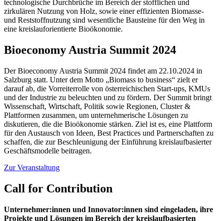
technologische Durchbrüche im Bereich der stofflichen und
zirkulären Nutzung von Holz, sowie einer effizienten Biomasse-
und Reststoffnutzung sind wesentliche Bausteine für den Weg in
eine kreislauforientierte Bioökonomie.
Bioeconomy Austria Summit 2024
Der Bioeconomy Austria Summit 2024 findet am 22.10.2024 in
Salzburg statt. Unter dem Motto „Biomass to business“ zielt er
darauf ab, die Vorreiterrolle von österreichischen Start-ups, KMUs
und der Industrie zu beleuchten und zu fördern. Der Summit bringt
Wissenschaft, Wirtschaft, Politik sowie Regionen, Cluster &
Plattformen zusammen, um unternehmerische Lösungen zu
diskutieren, die die Bioökonomie stärken. Ziel ist es, eine Plattform
für den Austausch von Ideen, Best Practices und Partnerschaften zu
schaffen, die zur Beschleunigung der Einführung kreislaufbasierter
Geschäftsmodelle beitragen.
Zur Veranstaltung
Call for Contribution
Unternehmer:innen und Innovator:innen sind eingeladen, ihre
Projekte und Lösungen im Bereich der kreislaufbasierten