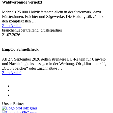
Waldverbände vernetzt
Mehr als 25.000 Holzlieferanten allein in der Steiermark, dazu
Förster:innen, Frächter und Sägewerke: Die Holzlogistik zählt zu
den komplexesten …
Zum Artikel
branchenuebergreifend, clusterpartner
21.07.2026
EmpCo Schnellcheck
Ab 27. September 2026 gelten strengere EU-Regeln für Umwelt-
und Nachhaltigkeitsaussagen in der Werbung. Ob „klimaneutral“,
„CO₂-Speicher“ oder „nachhaltige …
Zum Artikel
Unser Partner