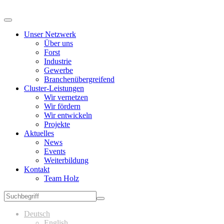
Unser Netzwerk
Über uns
Forst
Industrie
Gewerbe
Branchenübergreifend
Cluster-Leistungen
Wir vernetzen
Wir fördern
Wir entwickeln
Projekte
Aktuelles
News
Events
Weiterbildung
Kontakt
Team Holz
Deutsch
English