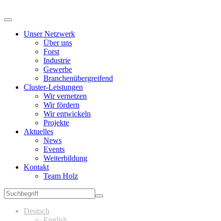
Unser Netzwerk
Über uns
Forst
Industrie
Gewerbe
Branchenübergreifend
Cluster-Leistungen
Wir vernetzen
Wir fördern
Wir entwickeln
Projekte
Aktuelles
News
Events
Weiterbildung
Kontakt
Team Holz
Deutsch
English