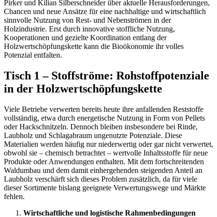
Pirker und Kilian Silberschneider über aktuelle Herausforderungen,
Chancen und neue Ansätze für eine nachhaltige und wirtschaftlich
sinnvolle Nutzung von Rest- und Nebenströmen in der
Holzindustrie. Erst durch innovative stoffliche Nutzung,
Kooperationen und gezielte Koordination entlang der
Holzwertschöpfungskette kann die Bioökonomie ihr volles
Potenzial entfalten.
Tisch 1 – Stoffströme: Rohstoffpotenziale
in der Holzwertschöpfungskette
Viele Betriebe verwerten bereits heute ihre anfallenden Reststoffe
vollständig, etwa durch energetische Nutzung in Form von Pellets
oder Hackschnitzeln. Dennoch bleiben insbesondere bei Rinde,
Laubholz und Schlagabraum ungenutzte Potenziale. Diese
Materialien werden häufig nur niederwertig oder gar nicht verwertet,
obwohl sie – chemisch betrachtet – wertvolle Inhaltsstoffe für neue
Produkte oder Anwendungen enthalten. Mit dem fortschreitenden
Waldumbau und dem damit einhergehenden steigenden Anteil an
Laubholz verschärft sich dieses Problem zusätzlich, da für viele
dieser Sortimente bislang geeignete Verwertungswege und Märkte
fehlen.
Wirtschaftliche und logistische Rahmenbedingungen