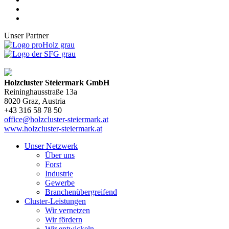
Unser Partner
Holzcluster Steiermark GmbH
Reininghausstraße 13a
8020
Graz
, Austria
+43 316 58 78 50
office@holzcluster-steiermark.at
www.holzcluster-steiermark.at
Unser Netzwerk
Über uns
Forst
Industrie
Gewerbe
Branchenübergreifend
Cluster-Leistungen
Wir vernetzen
Wir fördern
Wir entwickeln