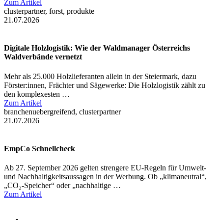
Zum Artikel
clusterpartner, forst, produkte
21.07.2026
Digitale Holzlogistik: Wie der Waldmanager Österreichs
Waldverbände vernetzt
Mehr als 25.000 Holzlieferanten allein in der Steiermark, dazu
Förster:innen, Frächter und Sägewerke: Die Holzlogistik zählt zu
den komplexesten …
Zum Artikel
branchenuebergreifend, clusterpartner
21.07.2026
EmpCo Schnellcheck
Ab 27. September 2026 gelten strengere EU-Regeln für Umwelt-
und Nachhaltigkeitsaussagen in der Werbung. Ob „klimaneutral“,
„CO₂-Speicher“ oder „nachhaltige …
Zum Artikel