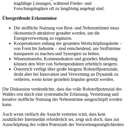
tragfähige Lösungen, während Förder- und
Forschungslogiken oft zu langfristig angelegt sind.
Übergreifende Erkenntnisse
Die stoffliche Nutzung von Rest- und Nebenströmen muss
ökonomisch attraktiver gestaltet werden, um die
Energieverwertung zu ergänzen.
Kooperationen entlang der gesamten Wertschöpfungskette –
von Forst bis Industrie – sind entscheidend, um Stoffströme
transparent zu machen und Synergien zu heben.
Wissenstransfer, Kommunikation und gezieltes Marketing
können den Wert von Nebenprodukten erheblich steigern.
Österreich verfügt über große biogene Rohstoffpotenziale,
droht aber bei Innovation und Verwertung an Dynamik zu
verlieren, wenn keine gezielten Impulse gesetzt werden.
Die Diskussion verdeutlichte, dass das volle Rohstoffpotenzial des
Waldes erst durch eine systematische Erfassung, Vernetzung und
kreative stoffliche Nutzung der Nebenströme ausgeschöpft werden
kann.
Auch wenn vielfach die Ansicht vertreten wird, dass kein
zusätzlicher Intermediär erforderlich sei, zeigt sich doch, dass zur
Ausschöpfung des vollen Potenzials der Verwertungsmöglichkeiten