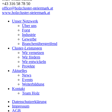
+43 316 58 78 50
office@holzcluster-steiermark.at
www.holzcluster-steiermark.at
Unser Netzwerk
Über uns
Forst
Industrie
Gewerbe
Branchenübergreifend
Cluster-Leistungen
Wir vernetzen
Wir fördern
Wir entwickeln
Projekte
Aktuelles
News
Events
Weiterbildung
Kontakt
Team Holz
Datenschutzerklärung
Impressum
AGB