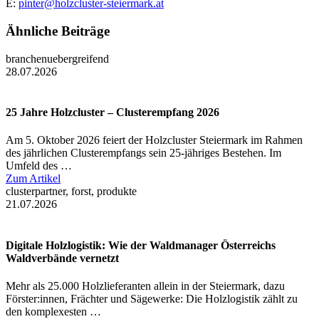
E:
pinter@holzcluster-steiermark.at
Ähnliche Beiträge
branchenuebergreifend
28.07.2026
25 Jahre Holzcluster – Clusterempfang 2026
Am 5. Oktober 2026 feiert der Holzcluster Steiermark im Rahmen
des jährlichen Clusterempfangs sein 25-jähriges Bestehen. Im
Umfeld des …
Zum Artikel
clusterpartner, forst, produkte
21.07.2026
Digitale Holzlogistik: Wie der Waldmanager Österreichs
Waldverbände vernetzt
Mehr als 25.000 Holzlieferanten allein in der Steiermark, dazu
Förster:innen, Frächter und Sägewerke: Die Holzlogistik zählt zu
den komplexesten …