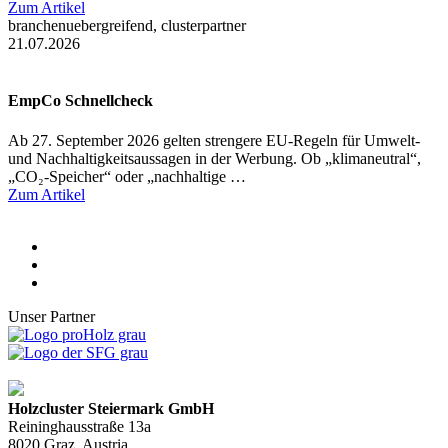
Zum Artikel
branchenuebergreifend, clusterpartner
21.07.2026
EmpCo Schnellcheck
Ab 27. September 2026 gelten strengere EU-Regeln für Umwelt-
und Nachhaltigkeitsaussagen in der Werbung. Ob „klimaneutral“,
„CO₂-Speicher“ oder „nachhaltige …
Zum Artikel
Unser Partner
Holzcluster Steiermark GmbH
Reininghausstraße 13a
8020
Graz
, Austria