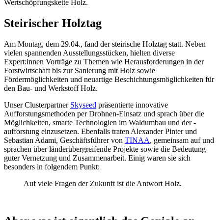
Wertschöpfungskette Holz.
Steirischer Holztag
Am Montag, dem 29.04., fand der steirische Holztag statt. Neben
vielen spannenden Ausstellungsstücken, hielten diverse
Expert:innen Vorträge zu Themen wie Herausforderungen in der
Forstwirtschaft bis zur Sanierung mit Holz sowie
Fördermöglichkeiten und neuartige Beschichtungsmöglichkeiten für
den Bau- und Werkstoff Holz.
Unser Clusterpartner
Skyseed
präsentierte innovative
Aufforstungsmethoden per Drohnen-Einsatz und sprach über die
Möglichkeiten, smarte Technologien im Waldumbau und der -
aufforstung einzusetzen. Ebenfalls traten Alexander Pinter und
Sebastian Adami, Geschäftsführer von
TINAA
, gemeinsam auf und
sprachen über länderübergreifende Projekte sowie die Bedeutung
guter Vernetzung und Zusammenarbeit. Einig waren sie sich
besonders in folgendem Punkt:
Auf viele Fragen der Zukunft ist die Antwort Holz.