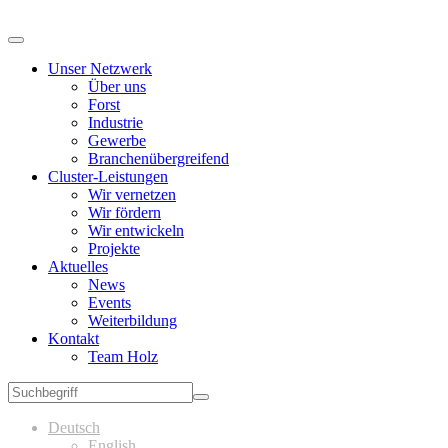
Unser Netzwerk
Über uns
Forst
Industrie
Gewerbe
Branchenübergreifend
Cluster-Leistungen
Wir vernetzen
Wir fördern
Wir entwickeln
Projekte
Aktuelles
News
Events
Weiterbildung
Kontakt
Team Holz
Deutsch
English