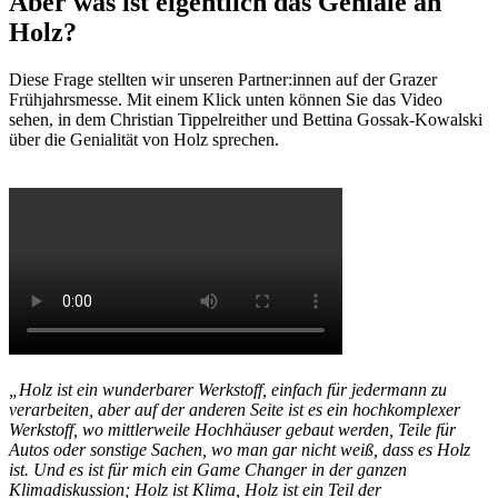
Aber was ist eigentlich das Geniale an
Holz?
Diese Frage stellten wir unseren Partner:innen auf der Grazer
Frühjahrsmesse. Mit einem Klick unten können Sie das Video
sehen, in dem Christian Tippelreither und Bettina Gossak-Kowalski
über die Genialität von Holz sprechen.
„Holz ist ein wunderbarer Werkstoff, einfach für jedermann zu
verarbeiten, aber auf der anderen Seite ist es ein hochkomplexer
Werkstoff, wo mittlerweile Hochhäuser gebaut werden, Teile für
Autos oder sonstige Sachen, wo man gar nicht weiß, dass es Holz
ist. Und es ist für mich ein Game Changer in der ganzen
Klimadiskussion; Holz ist Klima, Holz ist ein Teil der