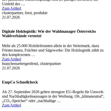
Umfeld des …
Zum Artikel
clusterpartner, forst, produkte
21.07.2026
Digitale Holzlogistik: Wie der Waldmanager Österreichs
Waldverbände vernetzt
Mehr als 25.000 Holzlieferanten allein in der Steiermark, dazu
Förster:innen, Frächter und Sägewerke: Die Holzlogistik zählt zu
den komplexesten …
Zum Artikel
branchenuebergreifend, clusterpartner
21.07.2026
EmpCo Schnellcheck
Ab 27. September 2026 gelten strengere EU-Regeln für Umwelt-
und Nachhaltigkeitsaussagen in der Werbung. Ob „klimaneutral“,
„CO₂-Speicher“ oder „nachhaltige …
Zum Artikel