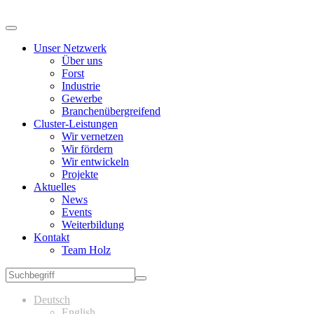
Unser Netzwerk
Über uns
Forst
Industrie
Gewerbe
Branchenübergreifend
Cluster-Leistungen
Wir vernetzen
Wir fördern
Wir entwickeln
Projekte
Aktuelles
News
Events
Weiterbildung
Kontakt
Team Holz
Deutsch
English