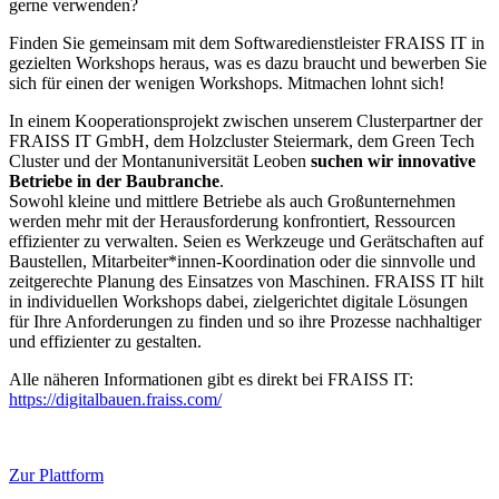
gerne verwenden?
Finden Sie gemeinsam mit dem Softwaredienstleister FRAISS IT in
gezielten Workshops heraus, was es dazu braucht und bewerben Sie
sich für einen der wenigen Workshops. Mitmachen lohnt sich!
In einem Kooperationsprojekt zwischen unserem Clusterpartner der
FRAISS IT GmbH, dem Holzcluster Steiermark, dem Green Tech
Cluster und der Montanuniversität Leoben
suchen wir innovative
Betriebe in der Baubranche
.
Sowohl kleine und mittlere Betriebe als auch Großunternehmen
werden mehr mit der Herausforderung konfrontiert, Ressourcen
effizienter zu verwalten. Seien es Werkzeuge und Gerätschaften auf
Baustellen, Mitarbeiter*innen-Koordination oder die sinnvolle und
zeitgerechte Planung des Einsatzes von Maschinen. FRAISS IT hilt
in individuellen Workshops dabei, zielgerichtet digitale Lösungen
für Ihre Anforderungen zu finden und so ihre Prozesse nachhaltiger
und effizienter zu gestalten.
Alle näheren Informationen gibt es direkt bei FRAISS IT:
https://digitalbauen.fraiss.com/
Zur Plattform