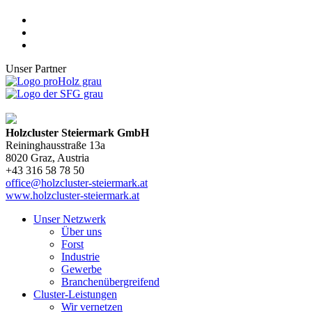
Unser Partner
Holzcluster Steiermark GmbH
Reininghausstraße 13a
8020
Graz
, Austria
+43 316 58 78 50
office@holzcluster-steiermark.at
www.holzcluster-steiermark.at
Unser Netzwerk
Über uns
Forst
Industrie
Gewerbe
Branchenübergreifend
Cluster-Leistungen
Wir vernetzen