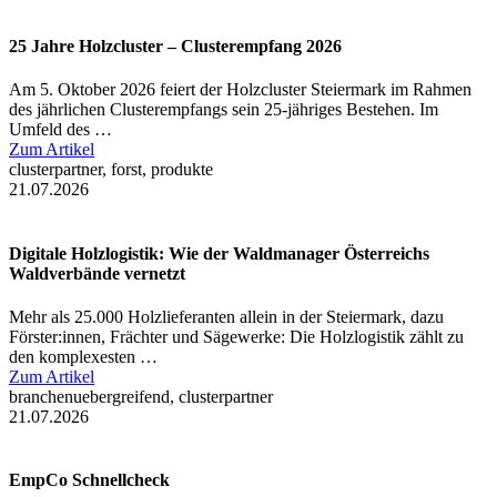
25 Jahre Holzcluster – Clusterempfang 2026
Am 5. Oktober 2026 feiert der Holzcluster Steiermark im Rahmen
des jährlichen Clusterempfangs sein 25-jähriges Bestehen. Im
Umfeld des …
Zum Artikel
clusterpartner, forst, produkte
21.07.2026
Digitale Holzlogistik: Wie der Waldmanager Österreichs
Waldverbände vernetzt
Mehr als 25.000 Holzlieferanten allein in der Steiermark, dazu
Förster:innen, Frächter und Sägewerke: Die Holzlogistik zählt zu
den komplexesten …
Zum Artikel
branchenuebergreifend, clusterpartner
21.07.2026
EmpCo Schnellcheck