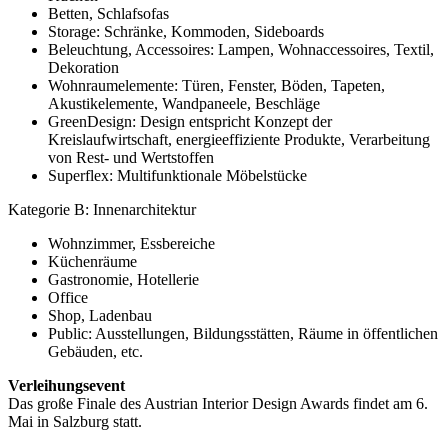
Betten, Schlafsofas
Storage: Schränke, Kommoden, Sideboards
Beleuchtung, Accessoires: Lampen, Wohnaccessoires, Textil,
Dekoration
Wohnraumelemente: Türen, Fenster, Böden, Tapeten,
Akustikelemente, Wandpaneele, Beschläge
GreenDesign: Design entspricht Konzept der
Kreislaufwirtschaft, energieeffiziente Produkte, Verarbeitung
von Rest- und Wertstoffen
Superflex: Multifunktionale Möbelstücke
Kategorie B: Innenarchitektur
Wohnzimmer, Essbereiche
Küchenräume
Gastronomie, Hotellerie
Office
Shop, Ladenbau
Public: Ausstellungen, Bildungsstätten, Räume in öffentlichen
Gebäuden, etc.
Verleihungsevent
Das große Finale des Austrian Interior Design Awards findet am 6.
Mai in Salzburg statt.