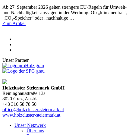
Ab 27. September 2026 gelten strengere EU-Regeln für Umwelt-
und Nachhaltigkeitsaussagen in der Werbung. Ob „klimaneutral“,
„CO₂-Speicher“ oder „nachhaltige …
Zum Artikel
Unser Partner
Holzcluster Steiermark GmbH
Reininghausstraße 13a
8020
Graz
, Austria
+43 316 58 78 50
office@holzcluster-steiermark.at
www.holzcluster-steiermark.at
Unser Netzwerk
Über uns