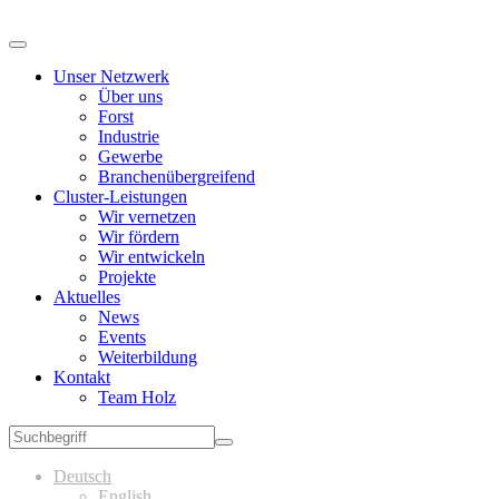
Unser Netzwerk
Über uns
Forst
Industrie
Gewerbe
Branchenübergreifend
Cluster-Leistungen
Wir vernetzen
Wir fördern
Wir entwickeln
Projekte
Aktuelles
News
Events
Weiterbildung
Kontakt
Team Holz
Deutsch
English