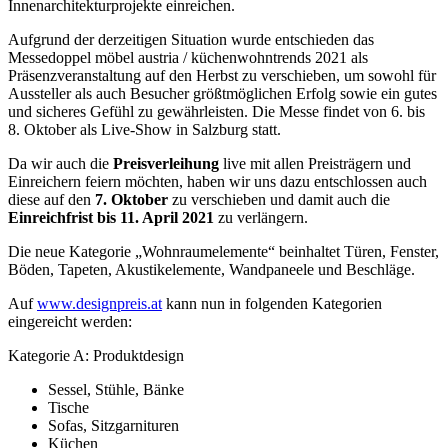
Innenarchitekturprojekte einreichen.
Aufgrund der derzeitigen Situation wurde entschieden das
Messedoppel möbel austria / küchenwohntrends 2021 als
Präsenzveranstaltung auf den Herbst zu verschieben, um sowohl für
Aussteller als auch Besucher größtmöglichen Erfolg sowie ein gutes
und sicheres Gefühl zu gewährleisten. Die Messe findet von 6. bis
8. Oktober als Live-Show in Salzburg statt.
Da wir auch die
Preisverleihung
live mit allen Preisträgern und
Einreichern feiern möchten, haben wir uns dazu entschlossen auch
diese auf den
7. Oktober
zu verschieben und damit auch die
Einreichfrist bis 11. April 2021
zu verlängern.
Die neue Kategorie „Wohnraumelemente“ beinhaltet Türen, Fenster,
Böden, Tapeten, Akustikelemente, Wandpaneele und Beschläge.
Auf
www.designpreis.at
kann nun in folgenden Kategorien
eingereicht werden:
Kategorie A: Produktdesign
Sessel, Stühle, Bänke
Tische
Sofas, Sitzgarnituren
Küchen