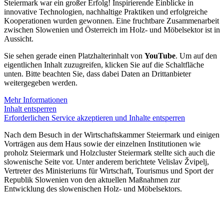
Steiermark war ein großer Erfolg! Inspirierende Einblicke in
innovative Technologien, nachhaltige Praktiken und erfolgreiche
Kooperationen wurden gewonnen. Eine fruchtbare Zusammenarbeit
zwischen Slowenien und Österreich im Holz- und Möbelsektor ist in
Aussicht.
Sie sehen gerade einen Platzhalterinhalt von
YouTube
. Um auf den
eigentlichen Inhalt zuzugreifen, klicken Sie auf die Schaltfläche
unten. Bitte beachten Sie, dass dabei Daten an Drittanbieter
weitergegeben werden.
Mehr Informationen
Inhalt entsperren
Erforderlichen Service akzeptieren und Inhalte entsperren
Nach dem Besuch in der Wirtschaftskammer Steiermark und einigen
Vorträgen aus dem Haus sowie der einzelnen Institutionen wie
proholz Steiermark und Holzcluster Steiermark stellte sich auch die
slowenische Seite vor. Unter anderem berichtete Velislav Žvipelj,
Vertreter des Ministeriums für Wirtschaft, Tourismus und Sport der
Republik Slowenien von den aktuellen Maßnahmen zur
Entwicklung des slowenischen Holz- und Möbelsektors.