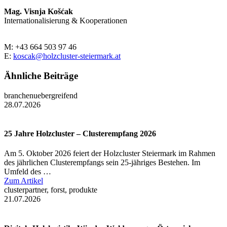
Mag. Visnja Košćak
Internationalisierung & Kooperationen
M: +43 664 503 97 46
E:
koscak@holzcluster-steiermark.at
Ähnliche Beiträge
branchenuebergreifend
28.07.2026
25 Jahre Holzcluster – Clusterempfang 2026
Am 5. Oktober 2026 feiert der Holzcluster Steiermark im Rahmen
des jährlichen Clusterempfangs sein 25-jähriges Bestehen. Im
Umfeld des …
Zum Artikel
clusterpartner, forst, produkte
21.07.2026