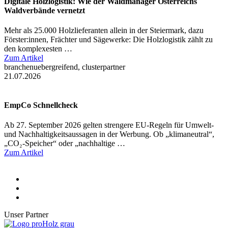
Digitale Holzlogistik: Wie der Waldmanager Österreichs
Waldverbände vernetzt
Mehr als 25.000 Holzlieferanten allein in der Steiermark, dazu
Förster:innen, Frächter und Sägewerke: Die Holzlogistik zählt zu
den komplexesten …
Zum Artikel
branchenuebergreifend, clusterpartner
21.07.2026
EmpCo Schnellcheck
Ab 27. September 2026 gelten strengere EU-Regeln für Umwelt-
und Nachhaltigkeitsaussagen in der Werbung. Ob „klimaneutral“,
„CO₂-Speicher“ oder „nachhaltige …
Zum Artikel
Unser Partner