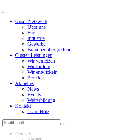
Unser Netzwerk
Über uns
Forst
Industrie
Gewerbe
Branchenübergreifend
Cluster-Leistungen
Wir vernetzen
Wir fördern
Wir entwickeln
Projekte
Aktuelles
News
Events
Weiterbildung
Kontakt
Team Holz
Deutsch
English