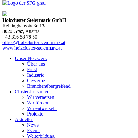
Holzcluster Steiermark GmbH
Reininghausstraße 13a
8020
Graz
, Austria
+43 316 58 78 50
office@holzcluster-steiermark.at
www.holzcluster-steiermark.at
Unser Netzwerk
Über uns
Forst
Industrie
Gewerbe
Branchenübergreifend
Cluster-Leistungen
Wir vernetzen
Wir fördern
Wir entwickeln
Projekte
Aktuelles
News
Events
Weiterbildung