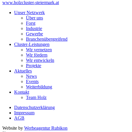
www.holzcluster-steiermark.at
Unser Netzwerk
Über uns
Forst
Industrie
Gewerbe
Branchenübergreifend
Cluster-Leistungen
Wir vernetzen
Wir fördern
Wir entwickeln
Projekte
Aktuelles
News
Events
Weiterbildung
Kontakt
Team Holz
Datenschutzerklärung
Impressum
AGB
Website by
Werbeagentur Rubikon