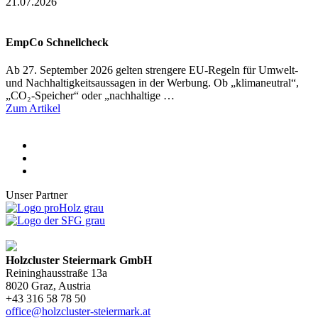
21.07.2026
EmpCo Schnellcheck
Ab 27. September 2026 gelten strengere EU-Regeln für Umwelt-
und Nachhaltigkeitsaussagen in der Werbung. Ob „klimaneutral“,
„CO₂-Speicher“ oder „nachhaltige …
Zum Artikel
Unser Partner
Holzcluster Steiermark GmbH
Reininghausstraße 13a
8020
Graz
, Austria
+43 316 58 78 50
office@holzcluster-steiermark.at