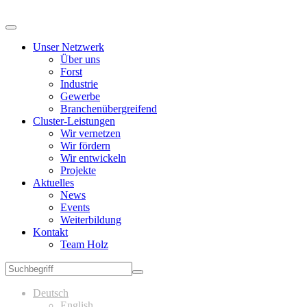
Unser Netzwerk
Über uns
Forst
Industrie
Gewerbe
Branchenübergreifend
Cluster-Leistungen
Wir vernetzen
Wir fördern
Wir entwickeln
Projekte
Aktuelles
News
Events
Weiterbildung
Kontakt
Team Holz
Deutsch
English