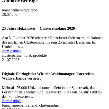
Ähnliche Beiträge
branchenuebergreifend
28.07.2026
25 Jahre Holzcluster – Clusterempfang 2026
Am 5. Oktober 2026 feiert der Holzcluster Steiermark im Rahmen
des jährlichen Clusterempfangs sein 25-jähriges Bestehen. Im
Umfeld des …
Zum Artikel
clusterpartner, forst, produkte
21.07.2026
Digitale Holzlogistik: Wie der Waldmanager Österreichs
Waldverbände vernetzt
Mehr als 25.000 Holzlieferanten allein in der Steiermark, dazu
Förster:innen, Frächter und Sägewerke: Die Holzlogistik zählt zu
den komplexesten …
Zum Artikel
branchenuebergreifend, clusterpartner