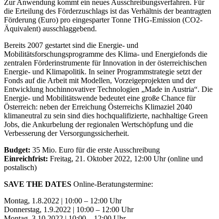
Zur Anwendung kommt ein neues Ausschreibungsverfahren. Für
die Erteilung des Förderzuschlags ist das Verhältnis der beantragten
Förderung (Euro) pro eingesparter Tonne THG-Emission (CO2-
Äquivalent) ausschlaggebend.
Bereits 2007 gestartet sind die Energie- und
Mobilitätsforschungsprogramme des Klima- und Energiefonds die
zentralen Förderinstrumente für Innovation in der österreichischen
Energie- und Klimapolitik. In seiner Programmstrategie setzt der
Fonds auf die Arbeit mit Modellen, Vorzeigeprojekten und der
Entwicklung hochinnovativer Technologien „Made in Austria“. Die
Energie- und Mobilitätswende bedeutet eine große Chance für
Österreich: neben der Erreichung Österreichs Klimaziel 2040
klimaneutral zu sein sind dies hochqualifizierte, nachhaltige Green
Jobs, die Ankurbelung der regionalen Wertschöpfung und die
Verbesserung der Versorgungssicherheit.
Budget:
35 Mio. Euro für die erste Ausschreibung
Einreichfrist:
Freitag, 21. Oktober 2022, 12:00 Uhr (online und
postalisch)
SAVE THE DATES
Online-Beratungstermine:
Montag, 1.8.2022 | 10:00 – 12:00 Uhr
Donnerstag, 1.9.2022 | 10:00 – 12:00 Uhr
Montag, 3.10.2022 | 10:00 – 12:00 Uhr