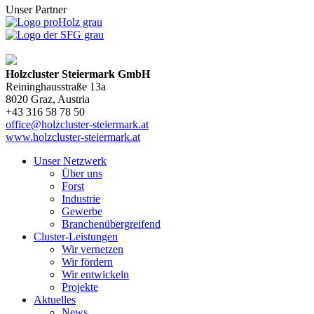
Unser Partner
Holzcluster Steiermark GmbH
Reininghausstraße 13a
8020
Graz
, Austria
+43 316 58 78 50
office@holzcluster-steiermark.at
www.holzcluster-steiermark.at
Unser Netzwerk
Über uns
Forst
Industrie
Gewerbe
Branchenübergreifend
Cluster-Leistungen
Wir vernetzen
Wir fördern
Wir entwickeln
Projekte
Aktuelles
News