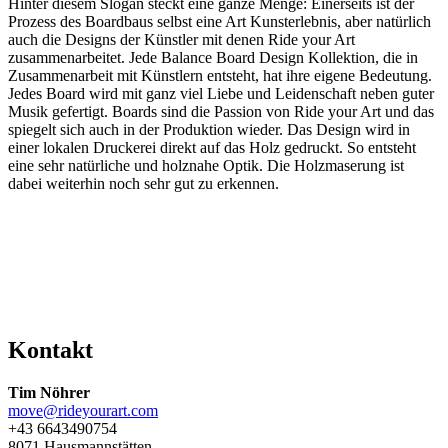
Hinter diesem Slogan steckt eine ganze Menge: Einerseits ist der
Prozess des Boardbaus selbst eine Art Kunsterlebnis, aber natürlich
auch die Designs der Künstler mit denen Ride your Art
zusammenarbeitet. Jede Balance Board Design Kollektion, die in
Zusammenarbeit mit Künstlern entsteht, hat ihre eigene Bedeutung.
Jedes Board wird mit ganz viel Liebe und Leidenschaft neben guter
Musik gefertigt. Boards sind die Passion von Ride your Art und das
spiegelt sich auch in der Produktion wieder. Das Design wird in
einer lokalen Druckerei direkt auf das Holz gedruckt. So entsteht
eine sehr natürliche und holznahe Optik. Die Holzmaserung ist
dabei weiterhin noch sehr gut zu erkennen.
Kontakt
Tim Nöhrer
move@rideyourart.com
+43 6643490754
8071 Hausmannstätten