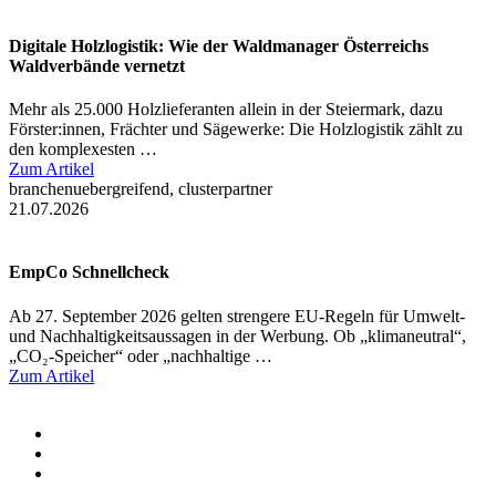
Digitale Holzlogistik: Wie der Waldmanager Österreichs
Waldverbände vernetzt
Mehr als 25.000 Holzlieferanten allein in der Steiermark, dazu
Förster:innen, Frächter und Sägewerke: Die Holzlogistik zählt zu
den komplexesten …
Zum Artikel
branchenuebergreifend, clusterpartner
21.07.2026
EmpCo Schnellcheck
Ab 27. September 2026 gelten strengere EU-Regeln für Umwelt-
und Nachhaltigkeitsaussagen in der Werbung. Ob „klimaneutral“,
„CO₂-Speicher“ oder „nachhaltige …
Zum Artikel