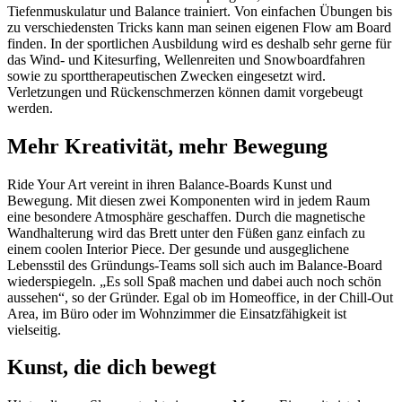
Tiefenmuskulatur und Balance trainiert. Von einfachen Übungen bis
zu verschiedensten Tricks kann man seinen eigenen Flow am Board
finden. In der sportlichen Ausbildung wird es deshalb sehr gerne für
das Wind- und Kitesurfing, Wellenreiten und Snowboardfahren
sowie zu sporttherapeutischen Zwecken eingesetzt wird.
Verletzungen und Rückenschmerzen können damit vorgebeugt
werden.
Mehr Kreativität, mehr Bewegung
Ride Your Art vereint in ihren Balance-Boards Kunst und
Bewegung. Mit diesen zwei Komponenten wird in jedem Raum
eine besondere Atmosphäre geschaffen. Durch die magnetische
Wandhalterung wird das Brett unter den Füßen ganz einfach zu
einem coolen Interior Piece. Der gesunde und ausgeglichene
Lebensstil des Gründungs-Teams soll sich auch im Balance-Board
wiederspiegeln. „Es soll Spaß machen und dabei auch noch schön
aussehen“, so der Gründer. Egal ob im Homeoffice, in der Chill-Out
Area, im Büro oder im Wohnzimmer die Einsatzfähigkeit ist
vielseitig.
Kunst, die dich bewegt