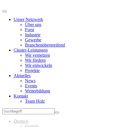
Unser Netzwerk
Über uns
Forst
Industrie
Gewerbe
Branchenübergreifend
Cluster-Leistungen
Wir vernetzen
Wir fördern
Wir entwickeln
Projekte
Aktuelles
News
Events
Weiterbildung
Kontakt
Team Holz
Deutsch
English