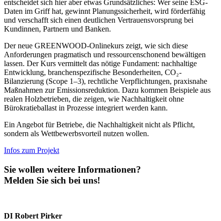
entscheidet sich hier aber etwas Grundsätzliches: Wer seine ESG-
Daten im Griff hat, gewinnt Planungssicherheit, wird förderfähig
und verschafft sich einen deutlichen Vertrauensvorsprung bei
Kundinnen, Partnern und Banken.
Der neue GREENWOOD-Onlinekurs zeigt, wie sich diese
Anforderungen pragmatisch und ressourcenschonend bewältigen
lassen. Der Kurs vermittelt das nötige Fundament: nachhaltige
Entwicklung, branchenspezifische Besonderheiten, CO₂-
Bilanzierung (Scope 1–3), rechtliche Verpflichtungen, praxisnahe
Maßnahmen zur Emissionsreduktion. Dazu kommen Beispiele aus
realen Holzbetrieben, die zeigen, wie Nachhaltigkeit ohne
Bürokratieballast in Prozesse integriert werden kann.
Ein Angebot für Betriebe, die Nachhaltigkeit nicht als Pflicht,
sondern als Wettbewerbsvorteil nutzen wollen.
Infos zum Projekt
Sie wollen weitere Informationen?
Melden Sie sich bei uns!
DI Robert Pirker