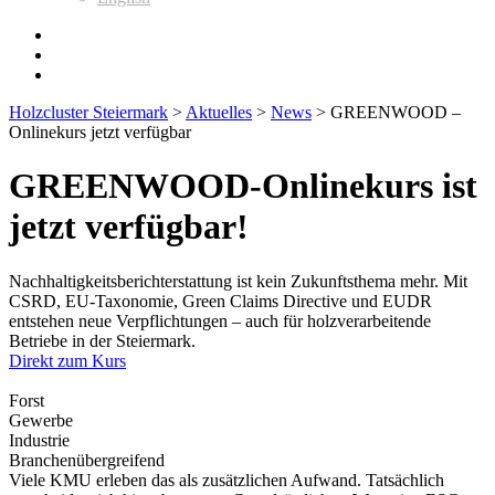
Holzcluster Steiermark
>
Aktuelles
>
News
>
GREENWOOD –
Onlinekurs jetzt verfügbar
GREENWOOD-Onlinekurs ist
jetzt verfügbar!
Nachhaltigkeitsberichterstattung ist kein Zukunftsthema mehr. Mit
CSRD, EU-Taxonomie, Green Claims Directive und EUDR
entstehen neue Verpflichtungen – auch für holzverarbeitende
Betriebe in der Steiermark.
Direkt zum Kurs
Forst
Gewerbe
Industrie
Branchenübergreifend
Viele KMU erleben das als zusätzlichen Aufwand. Tatsächlich