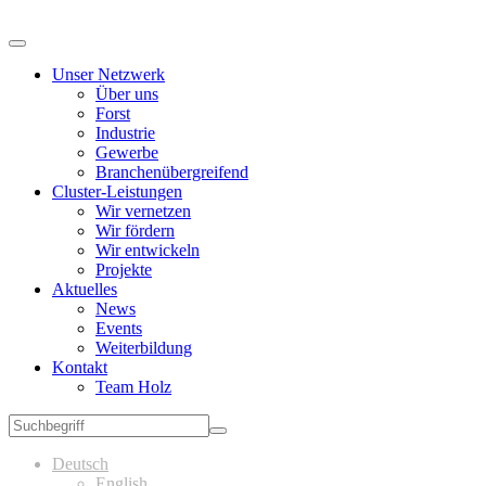
Unser Netzwerk
Über uns
Forst
Industrie
Gewerbe
Branchenübergreifend
Cluster-Leistungen
Wir vernetzen
Wir fördern
Wir entwickeln
Projekte
Aktuelles
News
Events
Weiterbildung
Kontakt
Team Holz
Deutsch
English