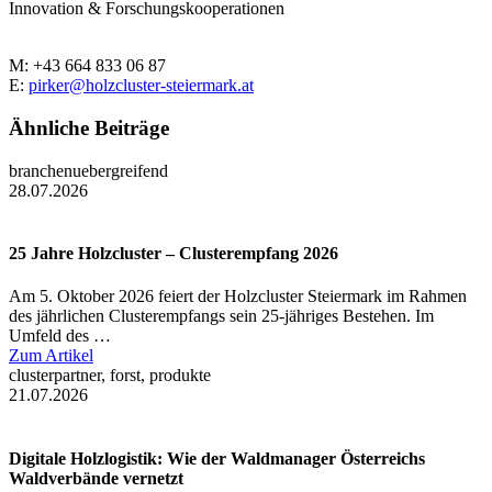
Innovation & Forschungskooperationen
M: +43 664 833 06 87
E:
pirker@holzcluster-steiermark.at
Ähnliche Beiträge
branchenuebergreifend
28.07.2026
25 Jahre Holzcluster – Clusterempfang 2026
Am 5. Oktober 2026 feiert der Holzcluster Steiermark im Rahmen
des jährlichen Clusterempfangs sein 25-jähriges Bestehen. Im
Umfeld des …
Zum Artikel
clusterpartner, forst, produkte
21.07.2026
Digitale Holzlogistik: Wie der Waldmanager Österreichs
Waldverbände vernetzt