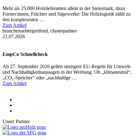
Mehr als 25.000 Holzlieferanten allein in der Steiermark, dazu
Förster:innen, Frächter und Sägewerke: Die Holzlogistik zählt zu
den komplexesten …
Zum Artikel
branchenuebergreifend, clusterpartner
21.07.2026
EmpCo Schnellcheck
Ab 27. September 2026 gelten strengere EU-Regeln für Umwelt-
und Nachhaltigkeitsaussagen in der Werbung. Ob „klimaneutral“,
„CO₂-Speicher“ oder „nachhaltige …
Zum Artikel
Unser Partner