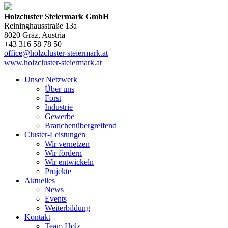
Holzcluster Steiermark GmbH
Reininghausstraße 13a
8020
Graz
, Austria
+43 316 58 78 50
office@holzcluster-steiermark.at
www.holzcluster-steiermark.at
Unser Netzwerk
Über uns
Forst
Industrie
Gewerbe
Branchenübergreifend
Cluster-Leistungen
Wir vernetzen
Wir fördern
Wir entwickeln
Projekte
Aktuelles
News
Events
Weiterbildung
Kontakt
Team Holz