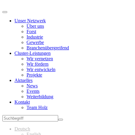
Unser Netzwerk
Über uns
Forst
Industrie
Gewerbe
Branchenübergreifend
Cluster-Leistungen
Wir vernetzen
Wir fördern
Wir entwickeln
Projekte
Aktuelles
News
Events
Weiterbildung
Kontakt
Team Holz
Deutsch
English