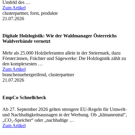
Umfeld des …
Zum Artikel
clusterpartner, forst, produkte
21.07.2026
Digitale Holzlogistik: Wie der Waldmanager Österreichs
Waldverbände vernetzt
Mehr als 25.000 Holzlieferanten allein in der Steiermark, dazu
Förster:innen, Frächter und Sägewerke: Die Holzlogistik zählt zu
den komplexesten …
Zum Artikel
branchenuebergreifend, clusterpartner
21.07.2026
EmpCo Schnellcheck
Ab 27. September 2026 gelten strengere EU-Regeln für Umwelt-
und Nachhaltigkeitsaussagen in der Werbung. Ob „klimaneutral“,
„CO₂-Speicher“ oder „nachhaltige …
Zum Artikel