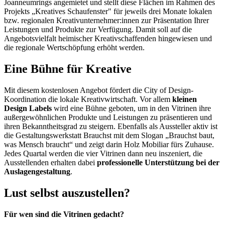
Joanneumrings angemietet und stellt diese Flächen im Rahmen des
Projekts „Kreatives Schaufenster" für jeweils drei Monate lokalen
bzw. regionalen Kreativunternehmer:innen zur Präsentation Ihrer
Leistungen und Produkte zur Verfügung. Damit soll auf die
Angebotsvielfalt heimischer Kreativschaffenden hingewiesen und
die regionale Wertschöpfung erhöht werden.
Eine Bühne für Kreative
Mit diesem kostenlosen Angebot fördert die City of Design-
Koordination die lokale Kreativwirtschaft. Vor allem
kleinen
Design Labels
wird eine Bühne geboten, um in den Vitrinen ihre
außergewöhnlichen Produkte und Leistungen zu präsentieren und
ihren Bekanntheitsgrad zu steigern. Ebenfalls als Aussteller aktiv ist
die Gestaltungswerkstatt Brauchst mit dem Slogan „Brauchst baut,
was Mensch braucht“ und zeigt darin Holz Mobiliar fürs Zuhause.
Jedes Quartal werden die vier Vitrinen dann neu inszeniert, die
Ausstellenden erhalten dabei
professionelle Unterstützung
bei der
Auslagengestaltung
.
Lust selbst auszustellen?
Für wen sind die Vitrinen gedacht?