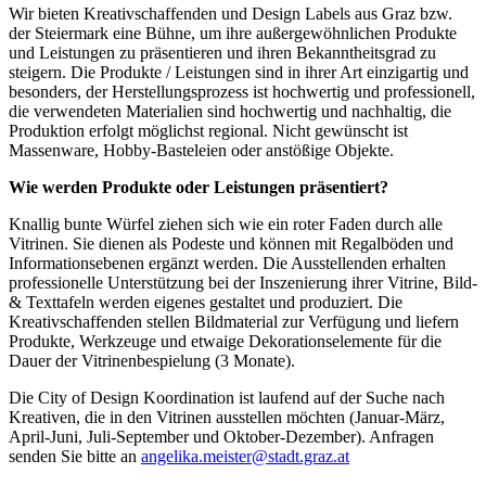
Wir bieten Kreativschaffenden und Design Labels aus Graz bzw.
der Steiermark eine Bühne, um ihre außergewöhnlichen Produkte
und Leistungen zu präsentieren und ihren Bekanntheitsgrad zu
steigern. Die Produkte / Leistungen sind in ihrer Art einzigartig und
besonders, der Herstellungsprozess ist hochwertig und professionell,
die verwendeten Materialien sind hochwertig und nachhaltig, die
Produktion erfolgt möglichst regional. Nicht gewünscht ist
Massenware, Hobby-Basteleien oder anstößige Objekte.
Wie werden Produkte oder Leistungen präsentiert?
Knallig bunte Würfel ziehen sich wie ein roter Faden durch alle
Vitrinen. Sie dienen als Podeste und können mit Regalböden und
Informationsebenen ergänzt werden. Die Ausstellenden erhalten
professionelle Unterstützung bei der Inszenierung ihrer Vitrine, Bild-
& Texttafeln werden eigenes gestaltet und produziert. Die
Kreativschaffenden stellen Bildmaterial zur Verfügung und liefern
Produkte, Werkzeuge und etwaige Dekorationselemente für die
Dauer der Vitrinenbespielung (3 Monate).
Die City of Design Koordination ist laufend auf der Suche nach
Kreativen, die in den Vitrinen ausstellen möchten (Januar-März,
April-Juni, Juli-September und Oktober-Dezember). Anfragen
senden Sie bitte an
angelika.meister@stadt.graz.at