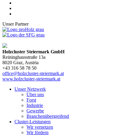
Unser Partner
Holzcluster Steiermark GmbH
Reininghausstraße 13a
8020
Graz
, Austria
+43 316 58 78 50
office@holzcluster-steiermark.at
www.holzcluster-steiermark.at
Unser Netzwerk
Über uns
Forst
Industrie
Gewerbe
Branchenübergreifend
Cluster-Leistungen
Wir vernetzen
Wir fördern