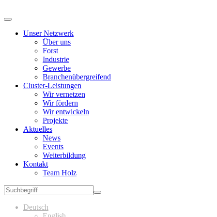
Unser Netzwerk
Über uns
Forst
Industrie
Gewerbe
Branchenübergreifend
Cluster-Leistungen
Wir vernetzen
Wir fördern
Wir entwickeln
Projekte
Aktuelles
News
Events
Weiterbildung
Kontakt
Team Holz
Deutsch
English