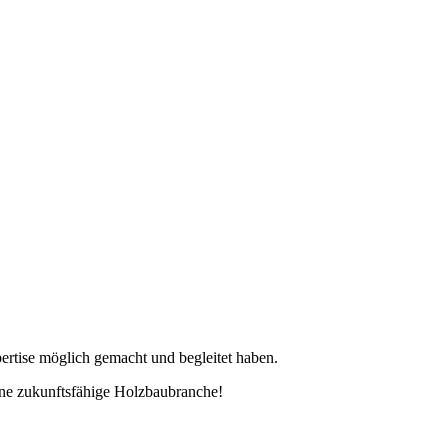
pertise möglich gemacht und begleitet haben.
ine zukunftsfähige Holzbaubranche!