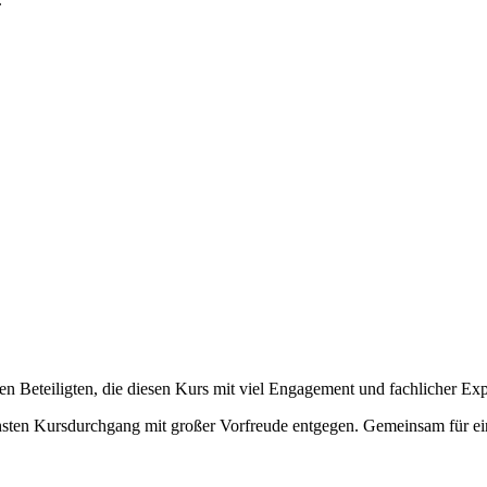
en Beteiligten, die diesen Kurs mit viel Engagement und fachlicher Ex
hsten Kursdurchgang mit großer Vorfreude entgegen. Gemeinsam für e