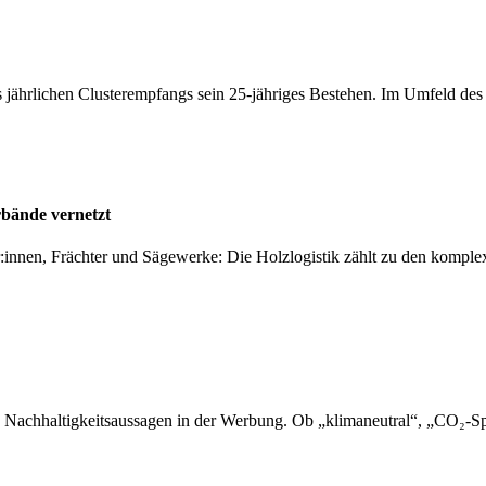
 jährlichen Clusterempfangs sein 25-jähriges Bestehen. Im Umfeld de
rbände vernetzt
er:innen, Frächter und Sägewerke: Die Holzlogistik zählt zu den kompl
 Nachhaltigkeitsaussagen in der Werbung. Ob „klimaneutral“, „CO₂-Sp