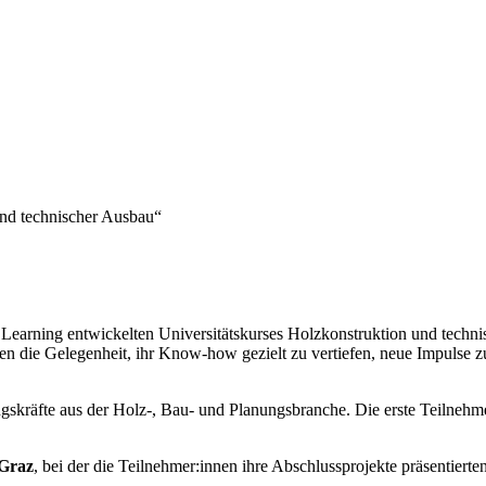
und technischer Ausbau“
arning entwickelten Universitätskurses Holzkonstruktion und technis
zten die Gelegenheit, ihr Know-how gezielt zu vertiefen, neue Impulse
gskräfte aus der Holz-, Bau- und Planungsbranche. Die erste Teilnehmer
Graz
, bei der die Teilnehmer:innen ihre Abschlussprojekte präsentier
.