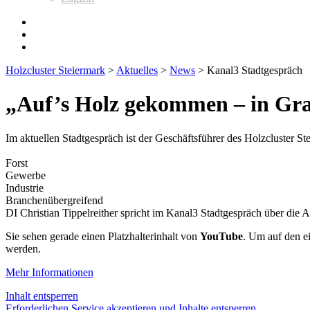
Holzcluster Steiermark
>
Aktuelles
>
News
>
Kanal3 Stadtgespräch
„Auf’s Holz gekommen – in Gr
Im aktuellen Stadtgespräch ist der Geschäftsführer des Holzcluster Ste
Forst
Gewerbe
Industrie
Branchenübergreifend
DI Christian Tippelreither spricht im Kanal3 Stadtgespräch über die 
Sie sehen gerade einen Platzhalterinhalt von
YouTube
. Um auf den ei
werden.
Mehr Informationen
Inhalt entsperren
Erforderlichen Service akzeptieren und Inhalte entsperren