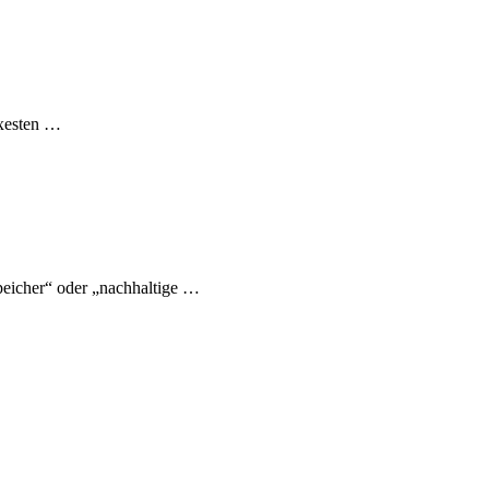
exesten …
eicher“ oder „nachhaltige …