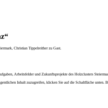
az“
iermark, Christian Tippelreither zu Gast.
Aufgaben, Arbeitsfelder und Zukunftsprojekte des Holzclusters Steierma
gentlichen Inhalt zuzugreifen, klicken Sie auf die Schaltfläche unten. 