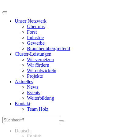
Unser Netzwerk
Über uns
Forst
Industrie
Gewerbe
Branchenübergreifend
Cluster-Leistungen
Wir vernetzen
Wir fördern
Wir entwickeln
Projekte
Aktuelles
News
Events
Weiterbildung
Kontakt
Team Holz
Deutsch
English