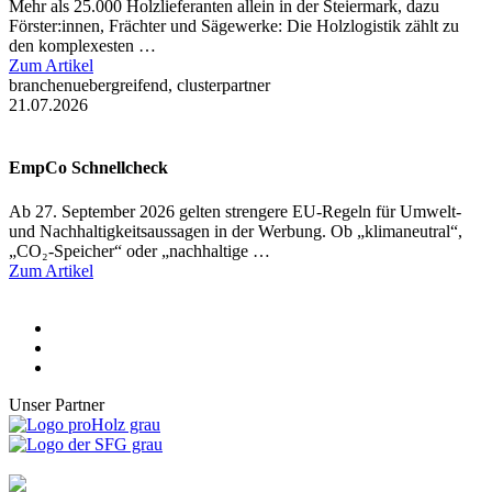
Mehr als 25.000 Holzlieferanten allein in der Steiermark, dazu
Förster:innen, Frächter und Sägewerke: Die Holzlogistik zählt zu
den komplexesten …
Zum Artikel
branchenuebergreifend, clusterpartner
21.07.2026
EmpCo Schnellcheck
Ab 27. September 2026 gelten strengere EU-Regeln für Umwelt-
und Nachhaltigkeitsaussagen in der Werbung. Ob „klimaneutral“,
„CO₂-Speicher“ oder „nachhaltige …
Zum Artikel
Unser Partner