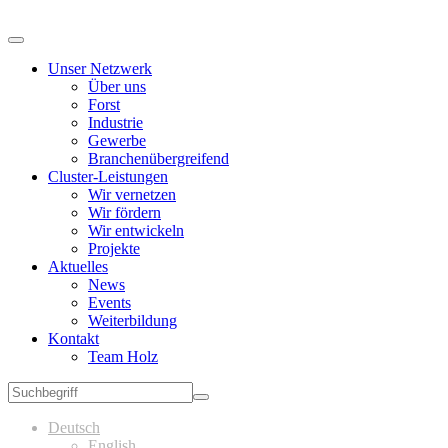
Unser Netzwerk
Über uns
Forst
Industrie
Gewerbe
Branchenübergreifend
Cluster-Leistungen
Wir vernetzen
Wir fördern
Wir entwickeln
Projekte
Aktuelles
News
Events
Weiterbildung
Kontakt
Team Holz
Deutsch
English