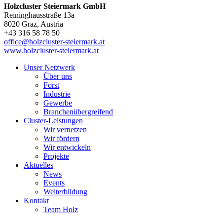
Holzcluster Steiermark GmbH
Reininghausstraße 13a
8020
Graz
, Austria
+43 316 58 78 50
office@holzcluster-steiermark.at
www.holzcluster-steiermark.at
Unser Netzwerk
Über uns
Forst
Industrie
Gewerbe
Branchenübergreifend
Cluster-Leistungen
Wir vernetzen
Wir fördern
Wir entwickeln
Projekte
Aktuelles
News
Events
Weiterbildung
Kontakt
Team Holz