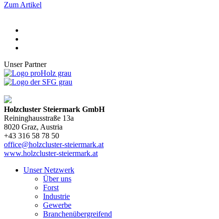
Zum Artikel
Unser Partner
Holzcluster Steiermark GmbH
Reininghausstraße 13a
8020
Graz
, Austria
+43 316 58 78 50
office@holzcluster-steiermark.at
www.holzcluster-steiermark.at
Unser Netzwerk
Über uns
Forst
Industrie
Gewerbe
Branchenübergreifend