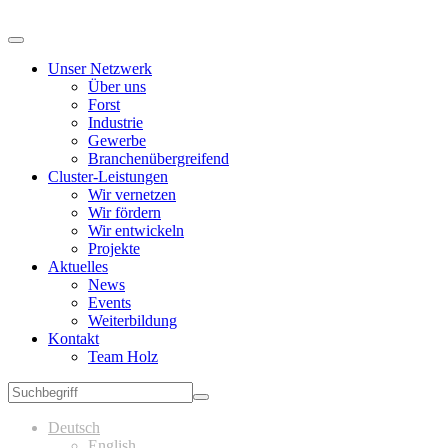
Unser Netzwerk
Über uns
Forst
Industrie
Gewerbe
Branchenübergreifend
Cluster-Leistungen
Wir vernetzen
Wir fördern
Wir entwickeln
Projekte
Aktuelles
News
Events
Weiterbildung
Kontakt
Team Holz
Deutsch
English