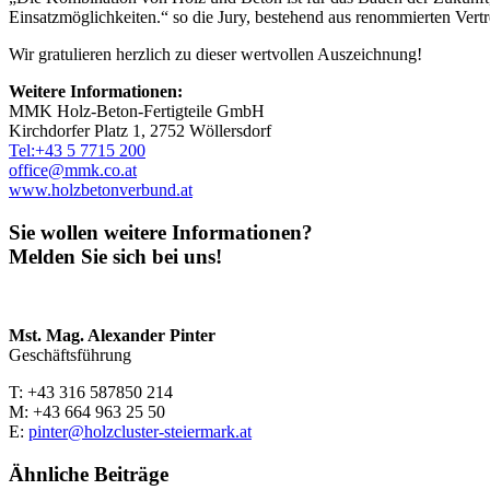
Einsatzmöglichkeiten.“ so die Jury, bestehend aus renommierten Vertr
Wir gratulieren herzlich zu dieser wertvollen Auszeichnung!
Weitere Informationen:
MMK Holz-Beton-Fertigteile GmbH
Kirchdorfer Platz 1, 2752 Wöllersdorf
Tel:+43 5 7715 200
office@mmk.co.at
www.holzbetonverbund.at
Sie wollen weitere Informationen?
Melden Sie sich bei uns!
Mst. Mag. Alexander Pinter
Geschäftsführung
T: +43 316 587850 214
M: +43 664 963 25 50
E:
pinter@holzcluster-steiermark.at
Ähnliche Beiträge