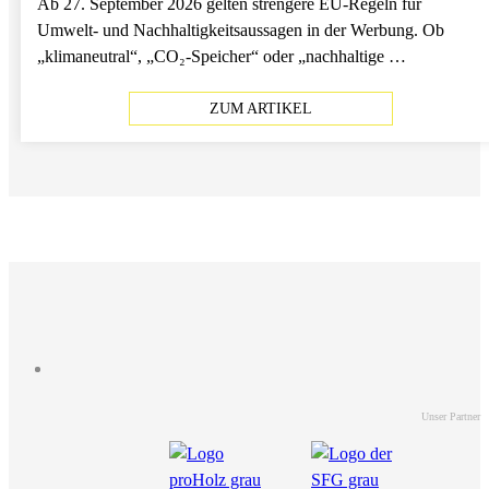
Ab 27. September 2026 gelten strengere EU-Regeln für
Umwelt- und Nachhaltigkeitsaussagen in der Werbung. Ob
„klimaneutral“, „CO₂-Speicher“ oder „nachhaltige …
ZUM ARTIKEL
Unser Partner