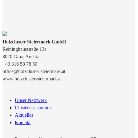
Holzcluster Steiermark GmbH
Reininghausstraße 13a
8020
Graz
, Austria
+43 316 58 78 50
office@holzcluster-steiermark.at
www.holzcluster-steiermark.at
Unser Netzwerk
Cluster-Leistungen
Aktuelles
Kontakt