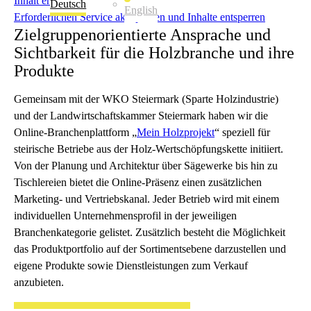
Inhalt entsperren
Deutsch
English
Erforderlichen Service akzeptieren und Inhalte entsperren
Zielgruppenorientierte Ansprache und
Sichtbarkeit für die Holzbranche und ihre
Produkte
Gemeinsam mit der WKO Steiermark (Sparte Holzindustrie)
und der Landwirtschaftskammer Steiermark haben wir die
Online-Branchenplattform „
Mein Holzprojekt
“ speziell für
steirische Betriebe aus der Holz-Wertschöpfungskette initiiert.
Von der Planung und Architektur über Sägewerke bis hin zu
Tischlereien bietet die Online-Präsenz einen zusätzlichen
Marketing- und Vertriebskanal. Jeder Betrieb wird mit einem
individuellen Unternehmensprofil in der jeweiligen
Branchenkategorie gelistet. Zusätzlich besteht die Möglichkeit
das Produktportfolio auf der Sortimentsebene darzustellen und
eigene Produkte sowie Dienstleistungen zum Verkauf
anzubieten.