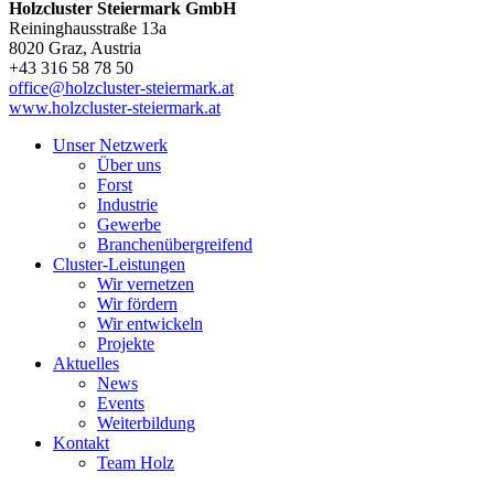
Holzcluster Steiermark GmbH
Reininghausstraße 13a
8020
Graz
, Austria
+43 316 58 78 50
office@holzcluster-steiermark.at
www.holzcluster-steiermark.at
Unser Netzwerk
Über uns
Forst
Industrie
Gewerbe
Branchenübergreifend
Cluster-Leistungen
Wir vernetzen
Wir fördern
Wir entwickeln
Projekte
Aktuelles
News
Events
Weiterbildung
Kontakt
Team Holz