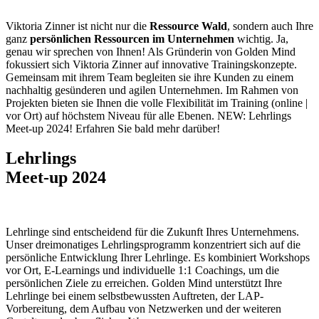
Viktoria Zinner ist nicht nur die
Ressource Wald
, sondern auch Ihre
ganz
persönlichen Ressourcen im Unternehmen
wichtig. Ja,
genau wir sprechen von Ihnen! Als Gründerin von Golden Mind
fokussiert sich Viktoria Zinner auf innovative Trainingskonzepte.
Gemeinsam mit ihrem Team begleiten sie ihre Kunden zu einem
nachhaltig gesünderen und agilen Unternehmen. Im Rahmen von
Projekten bieten sie Ihnen die volle Flexibilität im Training (online |
vor Ort) auf höchstem Niveau für alle Ebenen. NEW: Lehrlings
Meet-up 2024! Erfahren Sie bald mehr darüber!
Lehrlings
Meet-up 2024
Lehrlinge sind entscheidend für die Zukunft Ihres Unternehmens.
Unser dreimonatiges Lehrlingsprogramm konzentriert sich auf die
persönliche Entwicklung Ihrer Lehrlinge. Es kombiniert Workshops
vor Ort, E-Learnings und individuelle 1:1 Coachings, um die
persönlichen Ziele zu erreichen. Golden Mind unterstützt Ihre
Lehrlinge bei einem selbstbewussten Auftreten, der LAP-
Vorbereitung, dem Aufbau von Netzwerken und der weiteren