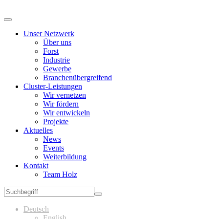
Unser Netzwerk
Über uns
Forst
Industrie
Gewerbe
Branchenübergreifend
Cluster-Leistungen
Wir vernetzen
Wir fördern
Wir entwickeln
Projekte
Aktuelles
News
Events
Weiterbildung
Kontakt
Team Holz
Deutsch
English