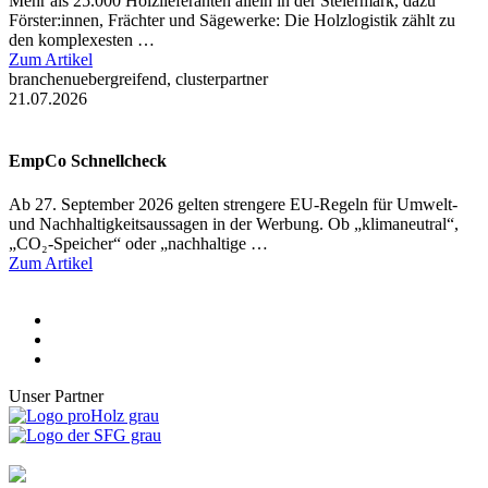
Mehr als 25.000 Holzlieferanten allein in der Steiermark, dazu
Förster:innen, Frächter und Sägewerke: Die Holzlogistik zählt zu
den komplexesten …
Zum Artikel
branchenuebergreifend, clusterpartner
21.07.2026
EmpCo Schnellcheck
Ab 27. September 2026 gelten strengere EU-Regeln für Umwelt-
und Nachhaltigkeitsaussagen in der Werbung. Ob „klimaneutral“,
„CO₂-Speicher“ oder „nachhaltige …
Zum Artikel
Unser Partner