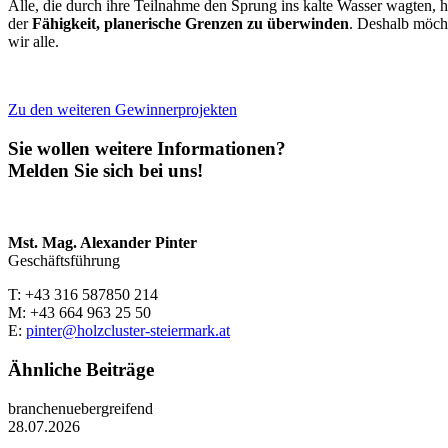
Alle, die durch ihre Teilnahme den Sprung ins kalte Wasser wagten, ha
der
Fähigkeit, planerische Grenzen zu überwinden
. Deshalb möcht
wir alle.
Zu den weiteren Gewinnerprojekten
Sie wollen weitere Informationen?
Melden Sie sich bei uns!
Mst. Mag. Alexander Pinter
Geschäftsführung
T: +43 316 587850 214
M: +43 664 963 25 50
E:
pinter@holzcluster-steiermark.at
Ähnliche Beiträge
branchenuebergreifend
28.07.2026