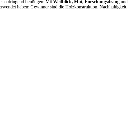
te so dringend benötigen: Mit
Weitblick, Mut, Forschungsdrang
und
verwendet haben: Gewinner sind die Holzkonstruktion, Nachhaltigkeit,