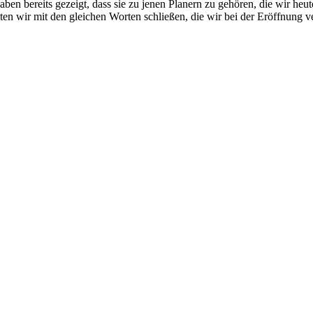
ben bereits gezeigt, dass sie zu jenen Planern zu gehören, die wir heu
en wir mit den gleichen Worten schließen, die wir bei der Eröffnung 