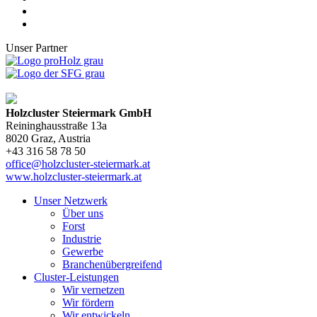
Unser Partner
Holzcluster Steiermark GmbH
Reininghausstraße 13a
8020
Graz
, Austria
+43 316 58 78 50
office@holzcluster-steiermark.at
www.holzcluster-steiermark.at
Unser Netzwerk
Über uns
Forst
Industrie
Gewerbe
Branchenübergreifend
Cluster-Leistungen
Wir vernetzen
Wir fördern
Wir entwickeln