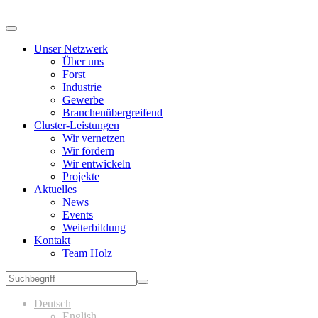
Unser Netzwerk
Über uns
Forst
Industrie
Gewerbe
Branchenübergreifend
Cluster-Leistungen
Wir vernetzen
Wir fördern
Wir entwickeln
Projekte
Aktuelles
News
Events
Weiterbildung
Kontakt
Team Holz
Deutsch
English