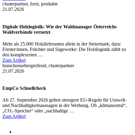
clusterpartner, forst, produkte
21.07.2026
Digitale Holzlogistik: Wie der Waldmanager Österreichs
Waldverbände vernetzt
Mehr als 25.000 Holzlieferanten allein in der Steiermark, dazu
Förster:innen, Frächter und Sägewerke: Die Holzlogistik zählt zu
den komplexesten …
Zum Artikel
branchenuebergreifend, clusterpartner
21.07.2026
EmpCo Schnellcheck
Ab 27. September 2026 gelten strengere EU-Regeln für Umwelt-
und Nachhaltigkeitsaussagen in der Werbung. Ob „klimaneutral“,
„CO₂-Speicher“ oder „nachhaltige …
Zum Artikel