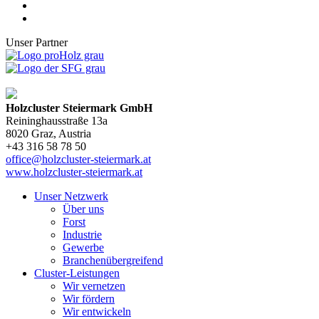
Unser Partner
Holzcluster Steiermark GmbH
Reininghausstraße 13a
8020
Graz
, Austria
+43 316 58 78 50
office@holzcluster-steiermark.at
www.holzcluster-steiermark.at
Unser Netzwerk
Über uns
Forst
Industrie
Gewerbe
Branchenübergreifend
Cluster-Leistungen
Wir vernetzen
Wir fördern
Wir entwickeln