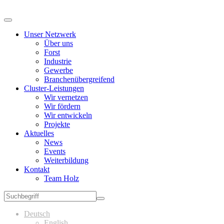
Unser Netzwerk
Über uns
Forst
Industrie
Gewerbe
Branchenübergreifend
Cluster-Leistungen
Wir vernetzen
Wir fördern
Wir entwickeln
Projekte
Aktuelles
News
Events
Weiterbildung
Kontakt
Team Holz
Deutsch
English