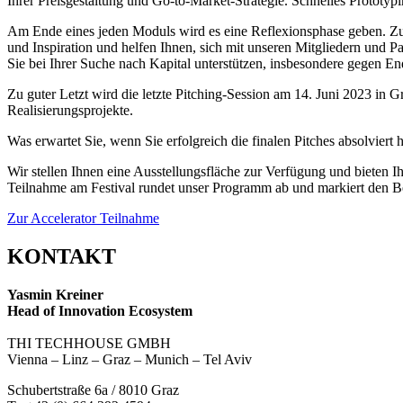
Ihrer Preisgestaltung und Go-to-Market-Strategie. Schnelles Prototyp
Am Ende eines jeden Moduls wird es eine Reflexionsphase geben.
und Inspiration und helfen Ihnen, sich mit unseren Mitgliedern un
Sie bei Ihrer Suche nach Kapital unterstützen, insbesondere gegen E
Zu guter Letzt wird die letzte Pitching-Session am 14. Juni 2023 in 
Realisierungsprojekte.
Was erwartet Sie, wenn Sie erfolgreich die finalen Pitches absolviert
Wir stellen Ihnen eine Ausstellungsfläche zur Verfügung und bieten 
Teilnahme am Festival rundet unser Programm ab und markiert den B
Zur Accelerator Teilnahme
KONTAKT
Yasmin Kreiner
Head of Innovation Ecosystem
THI TECHHOUSE GMBH
Vienna – Linz – Graz – Munich – Tel Aviv
Schubertstraße 6a / 8010 Graz