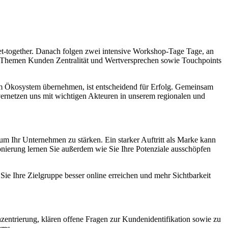
t-together. Danach folgen zwei intensive Workshop-Tage Tage, an
ie Themen Kunden Zentralität und Wertversprechen sowie Touchpoints
nem Ökosystem übernehmen, ist entscheidend für Erfolg. Gemeinsam
ernetzen uns mit wichtigen Akteuren in unserem regionalen und
um Ihr Unternehmen zu stärken. Ein starker Auftritt als Marke kann
onierung lernen Sie außerdem wie Sie Ihre Potenziale ausschöpfen
 Ihre Zielgruppe besser online erreichen und mehr Sichtbarkeit
zentrierung, klären offene Fragen zur Kundenidentifikation sowie zu