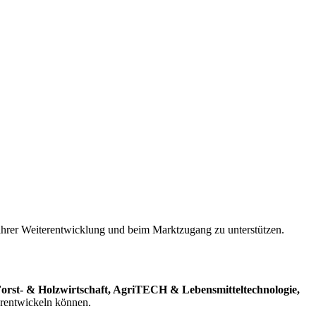
rer Weiterentwicklung und beim Marktzugang zu unterstützen.
 Forst- & Holzwirtschaft, AgriTECH & Lebensmitteltechnologie,
erentwickeln können.