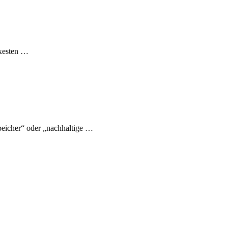
exesten …
eicher“ oder „nachhaltige …