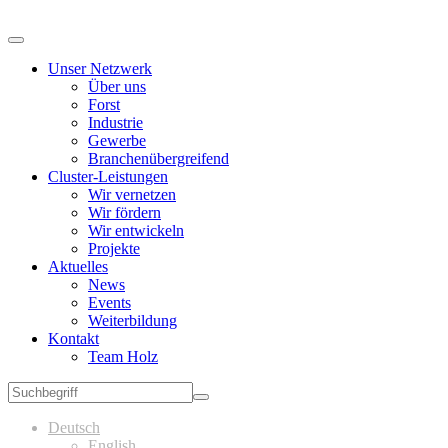
Unser Netzwerk
Über uns
Forst
Industrie
Gewerbe
Branchenübergreifend
Cluster-Leistungen
Wir vernetzen
Wir fördern
Wir entwickeln
Projekte
Aktuelles
News
Events
Weiterbildung
Kontakt
Team Holz
Deutsch
English