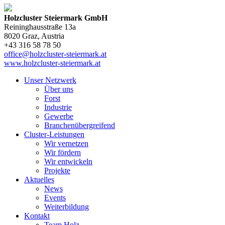
Holzcluster Steiermark GmbH
Reininghausstraße 13a
8020
Graz
, Austria
+43 316 58 78 50
office@holzcluster-steiermark.at
www.holzcluster-steiermark.at
Unser Netzwerk
Über uns
Forst
Industrie
Gewerbe
Branchenübergreifend
Cluster-Leistungen
Wir vernetzen
Wir fördern
Wir entwickeln
Projekte
Aktuelles
News
Events
Weiterbildung
Kontakt
Team Holz