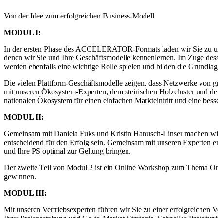
Von der Idee zum erfolgreichen Business-Modell
MODUL I:
In der ersten Phase des ACCELERATOR-Formats laden wir Sie zu unse
denen wir Sie und Ihre Geschäftsmodelle kennenlernen. Im Zuge des
werden ebenfalls eine wichtige Rolle spielen und bilden die Grundlag
Die vielen Plattform-Geschäftsmodelle zeigen, dass Netzwerke von g
mit unseren Ökosystem-Experten, dem steirischen Holzcluster und de
nationalen Ökosystem für einen einfachen Markteintritt und eine bess
MODUL II:
Gemeinsam mit Daniela Fuks und Kristin Hanusch-Linser machen wir Ihr
entscheidend für den Erfolg sein. Gemeinsam mit unseren Experten en
und Ihre PS optimal zur Geltung bringen.
Der zweite Teil von Modul 2 ist ein Online Workshop zum Thema Onl
gewinnen.
MODUL III:
Mit unseren Vertriebsexperten führen wir Sie zu einer erfolgreichen