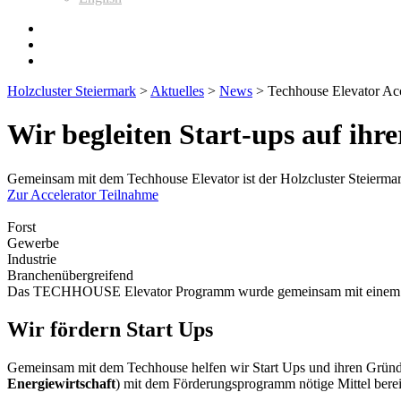
Holzcluster Steiermark
>
Aktuelles
>
News
>
Techhouse Elevator Acc
Wir begleiten Start-ups auf ihre
Gemeinsam mit dem Techhouse Elevator ist der Holzcluster Steierma
Zur Accelerator Teilnahme
Forst
Gewerbe
Industrie
Branchenübergreifend
Das TECHHOUSE Elevator Programm wurde gemeinsam mit einem Netzwe
Wir fördern Start Ups
Gemeinsam mit dem Techhouse helfen wir Start Ups und ihren Gründe
Energiewirtschaft
)
mit dem Förderungsprogramm nötige Mittel bereit