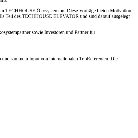
mms.
 vom TECHHOUSE Ökosystem an. Diese Vorträge bieten Motivation
ebenfalls Teil des TECHHOUSE ELEVATOR und sind darauf ausgelegt
kosystempartner sowie Investoren und Partner für
en und sammeln Input von internationalen TopReferenten. Die