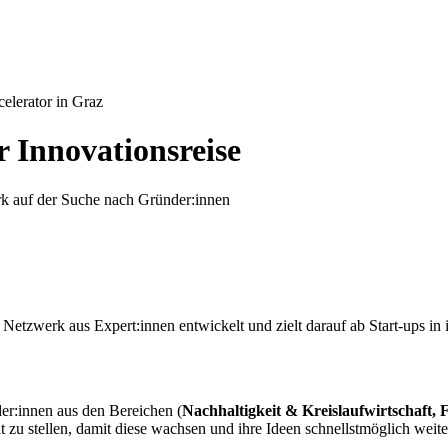
elerator in Graz
r Innovationsreise
rk auf der Suche nach Gründer:innen
rk aus Expert:innen entwickelt und zielt darauf ab Start-ups in ih
r:innen aus den Bereichen (
Nachhaltigkeit & Kreislaufwirtschaft,
 zu stellen, damit diese wachsen und ihre Ideen schnellstmöglich weit