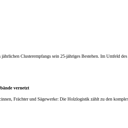
 jährlichen Clusterempfangs sein 25-jähriges Bestehen. Im Umfeld de
rbände vernetzt
er:innen, Frächter und Sägewerke: Die Holzlogistik zählt zu den kompl