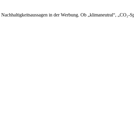
 Nachhaltigkeitsaussagen in der Werbung. Ob „klimaneutral“, „CO₂-Sp