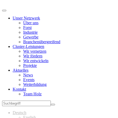
Unser Netzwerk
Über uns
Forst
Industrie
Gewerbe
Branchenübergreifend
Cluster-Leistungen
Wir vernetzen
Wir fördern
Wir entwickeln
Projekte
Aktuelles
News
Events
Weiterbildung
Kontakt
Team Holz
Deutsch
English