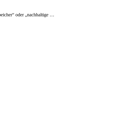
eicher“ oder „nachhaltige …