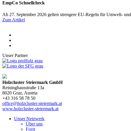
EmpCo Schnellcheck
Ab 27. September 2026 gelten strengere EU-Regeln für Umwelt- und
Zum Artikel
Unser Partner
Holzcluster Steiermark GmbH
Reininghausstraße 13a
8020
Graz
, Austria
+43 316 58 78 50
office@holzcluster-steiermark.at
www.holzcluster-steiermark.at
Unser Netzwerk
Über uns
Forst