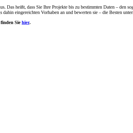
. Das heißt, dass Sie Ihre Projekte bis zu bestimmten Daten – den s
bis dahin eingereichten Vorhaben an und bewerten sie – die Besten unter
finden Sie
hier
.