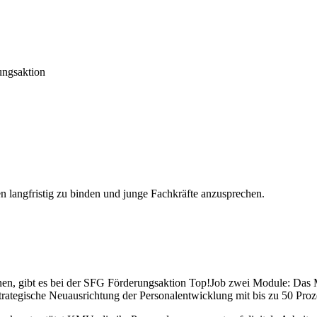
ungsaktion
en langfristig zu binden und junge Fachkräfte anzusprechen.
nnen, gibt es bei der SFG Förderungsaktion Top!Job zwei Module: Das
rategische Neuausrichtung der Personalentwicklung mit bis zu 50 Pro