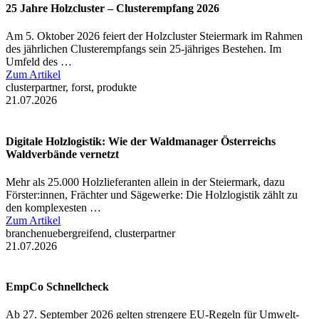
25 Jahre Holzcluster – Clusterempfang 2026
Am 5. Oktober 2026 feiert der Holzcluster Steiermark im Rahmen
des jährlichen Clusterempfangs sein 25-jähriges Bestehen. Im
Umfeld des …
Zum Artikel
clusterpartner, forst, produkte
21.07.2026
Digitale Holzlogistik: Wie der Waldmanager Österreichs
Waldverbände vernetzt
Mehr als 25.000 Holzlieferanten allein in der Steiermark, dazu
Förster:innen, Frächter und Sägewerke: Die Holzlogistik zählt zu
den komplexesten …
Zum Artikel
branchenuebergreifend, clusterpartner
21.07.2026
EmpCo Schnellcheck
Ab 27. September 2026 gelten strengere EU-Regeln für Umwelt-