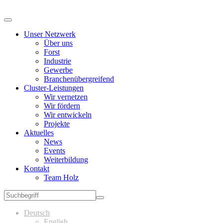
Unser Netzwerk
Über uns
Forst
Industrie
Gewerbe
Branchenübergreifend
Cluster-Leistungen
Wir vernetzen
Wir fördern
Wir entwickeln
Projekte
Aktuelles
News
Events
Weiterbildung
Kontakt
Team Holz
Deutsch
English