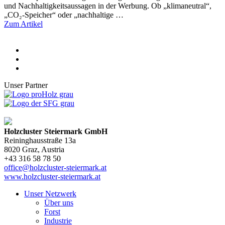
und Nachhaltigkeitsaussagen in der Werbung. Ob „klimaneutral“,
„CO₂-Speicher“ oder „nachhaltige …
Zum Artikel
Unser Partner
Holzcluster Steiermark GmbH
Reininghausstraße 13a
8020
Graz
, Austria
+43 316 58 78 50
office@holzcluster-steiermark.at
www.holzcluster-steiermark.at
Unser Netzwerk
Über uns
Forst
Industrie