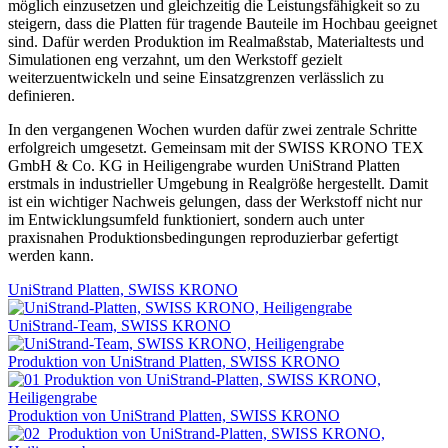
möglich einzusetzen und gleichzeitig die Leistungsfähigkeit so zu
steigern, dass die Platten für tragende Bauteile im Hochbau geeignet
sind. Dafür werden Produktion im Realmaßstab, Materialtests und
Simulationen eng verzahnt, um den Werkstoff gezielt
weiterzuentwickeln und seine Einsatzgrenzen verlässlich zu
definieren.
In den vergangenen Wochen wurden dafür zwei zentrale Schritte
erfolgreich umgesetzt. Gemeinsam mit der SWISS KRONO TEX
GmbH & Co. KG in Heiligengrabe wurden UniStrand Platten
erstmals in industrieller Umgebung in Realgröße hergestellt. Damit
ist ein wichtiger Nachweis gelungen, dass der Werkstoff nicht nur
im Entwicklungsumfeld funktioniert, sondern auch unter
praxisnahen Produktionsbedingungen reproduzierbar gefertigt
werden kann.
UniStrand Platten, SWISS KRONO
UniStrand-Team, SWISS KRONO
Produktion von UniStrand Platten, SWISS KRONO
Produktion von UniStrand Platten, SWISS KRONO