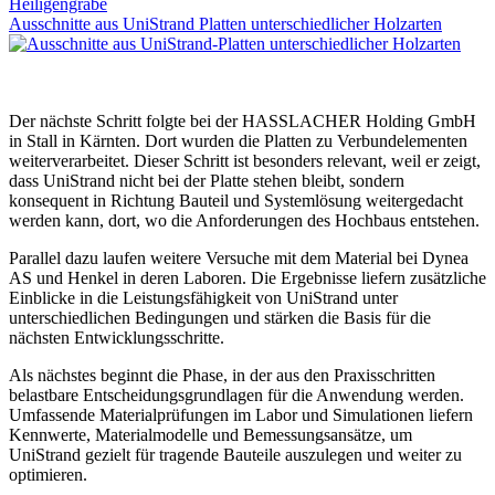
Ausschnitte aus UniStrand Platten unterschiedlicher Holzarten
Der nächste Schritt folgte bei der HASSLACHER Holding GmbH
in Stall in Kärnten. Dort wurden die Platten zu Verbundelementen
weiterverarbeitet. Dieser Schritt ist besonders relevant, weil er zeigt,
dass UniStrand nicht bei der Platte stehen bleibt, sondern
konsequent in Richtung Bauteil und Systemlösung weitergedacht
werden kann, dort, wo die Anforderungen des Hochbaus entstehen.
Parallel dazu laufen weitere Versuche mit dem Material bei Dynea
AS und Henkel in deren Laboren. Die Ergebnisse liefern zusätzliche
Einblicke in die Leistungsfähigkeit von UniStrand unter
unterschiedlichen Bedingungen und stärken die Basis für die
nächsten Entwicklungsschritte.
Als nächstes beginnt die Phase, in der aus den Praxisschritten
belastbare Entscheidungsgrundlagen für die Anwendung werden.
Umfassende Materialprüfungen im Labor und Simulationen liefern
Kennwerte, Materialmodelle und Bemessungsansätze, um
UniStrand gezielt für tragende Bauteile auszulegen und weiter zu
optimieren.