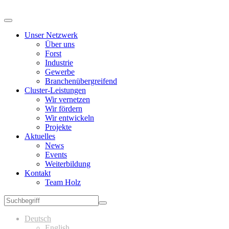
Unser Netzwerk
Über uns
Forst
Industrie
Gewerbe
Branchenübergreifend
Cluster-Leistungen
Wir vernetzen
Wir fördern
Wir entwickeln
Projekte
Aktuelles
News
Events
Weiterbildung
Kontakt
Team Holz
Deutsch
English