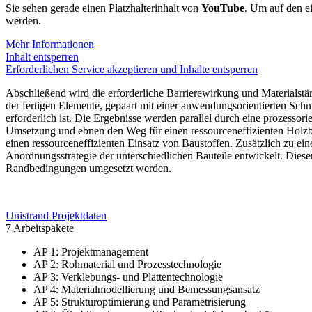
Sie sehen gerade einen Platzhalterinhalt von
YouTube
. Um auf den ei
werden.
Mehr Informationen
Inhalt entsperren
Erforderlichen Service akzeptieren und Inhalte entsperren
Abschließend wird die erforderliche Barrierewirkung und Materialst
der fertigen Elemente, gepaart mit einer anwendungsorientierten Schnit
erforderlich ist. Die Ergebnisse werden parallel durch eine prozesso
Umsetzung und ebnen den Weg für einen ressourceneffizienten Holzbau
einen ressourceneffizienten Einsatz von Baustoffen. Zusätzlich zu e
Anordnungsstrategie der unterschiedlichen Bauteile entwickelt. Dies
Randbedingungen umgesetzt werden.
Unistrand Projektdaten
7 Arbeitspakete
AP 1: Projektmanagement
AP 2: Rohmaterial und Prozesstechnologie
AP 3: Verklebungs- und Plattentechnologie
AP 4: Materialmodellierung und Bemessungsansatz
AP 5: Strukturoptimierung und Parametrisierung