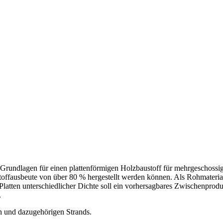
n Grundlagen für einen plattenförmigen Holzbaustoff für mehrgeschoss
toffausbeute von über 80 % hergestellt werden können. Als Rohmateri
Platten unterschiedlicher Dichte soll ein vorhersagbares Zwischenprod
.
n und dazugehörigen Strands.