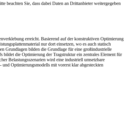
Bitte beachten Sie, dass dabei Daten an Drittanbieter weitergegeben
nverklebung erreicht. Basierend auf der konstruktiven Optimierung
istungsplattenmaterial nur dort einsetzen, wo es auch statisch
en Grundlagen bilden die Grundlage für eine großindustrielle
bildet die Optimierung der Tragstruktur ein zentrales Element für
her Belastungsszenarien wird eine industriell umsetzbare
- und Optimierungsmodells mit vorerst klar abgesteckten