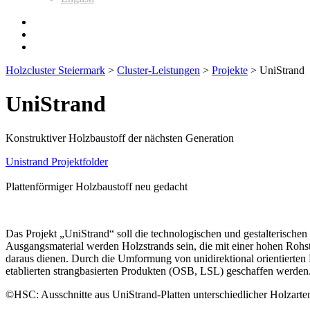
Holzcluster Steiermark
>
Cluster-Leistungen
>
Projekte
>
UniStrand
UniStrand
Konstruktiver Holzbaustoff der nächsten Generation
Unistrand Projektfolder
Plattenförmiger Holzbaustoff neu gedacht
Das Projekt „UniStrand“ soll die technologischen und gestalterische
Ausgangsmaterial werden Holzstrands sein, die mit einer hohen Rohs
daraus dienen. Durch die Umformung von unidirektional orientierten 
etablierten strangbasierten Produkten (OSB, LSL) geschaffen werden
©HSC: Ausschnitte aus UniStrand-Platten unterschiedlicher Holzarte