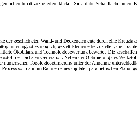
gentlichen Inhalt zuzugreifen, klicken Sie auf die Schaltfläche unten. 
ärke der geschichteten Wand- und Deckenelemente durch eine Kreuzlage
toptimierung, ist es möglich, gezielt Elemente herzustellen, die Hochle
rientierte Ökobilanz und Technologiebewertung bewertet. Die geschaffen
stoff der nächsten Generation. Neben der Optimierung des Werkstoffs 
iner numerischen Topologieoptimierung unter der Annahme unterschiedlic
er Prozess soll dann im Rahmen eines digitalen parametrischen Planungs