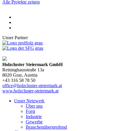
Alle Projekte zeigen
Unser Partner
Holzcluster Steiermark GmbH
Reininghausstraße 13a
8020
Graz
, Austria
+43 316 58 78 50
office@holzcluster-steiermark.at
www.holzcluster-steiermark.at
Unser Netzwerk
Über uns
Forst
Industrie
Gewerbe
Branchenübergreifend