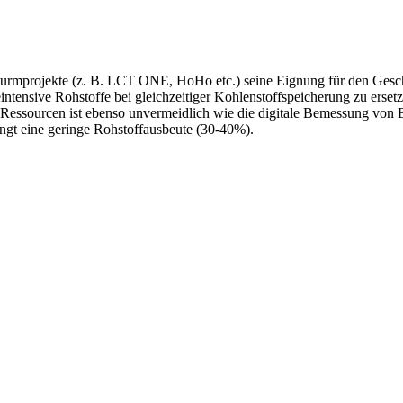
turmprojekte (z. B. LCT ONE, HoHo etc.) seine Eignung für den Gesch
eintensive Rohstoffe bei gleichzeitiger Kohlenstoffspeicherung zu ers
 Ressourcen ist ebenso unvermeidlich wie die digitale Bemessung von B
ngt eine geringe Rohstoffausbeute (30-40%).