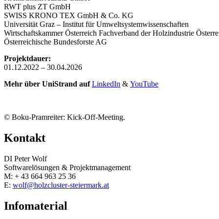
RWT plus ZT GmbH
SWISS KRONO TEX GmbH & Co. KG
Universität Graz – Institut für Umweltsystemwissenschaften
Wirtschaftskammer Österreich Fachverband der Holzindustrie Österre
Österreichische Bundesforste AG
Projektdauer:
01.12.2022 – 30.04.2026
Mehr über UniStrand auf
LinkedIn
&
YouTube
© Boku-Pramreiter: Kick-Off-Meeting.
Kontakt
DI Peter Wolf
Softwarelösungen & Projektmanagement
M: + 43 664 963 25 36
E:
wolf@holzcluster-steiermark.at
Infomaterial