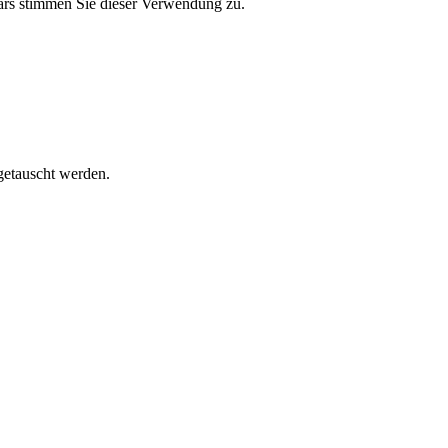
ars stimmen Sie dieser Verwendung zu.
getauscht werden.