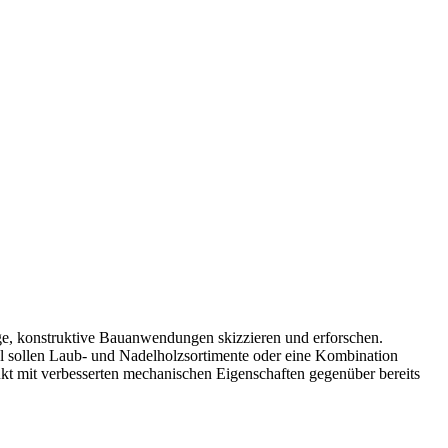
ige, konstruktive Bauanwendungen skizzieren und erforschen.
al sollen Laub- und Nadelholzsortimente oder eine Kombination
ukt mit verbesserten mechanischen Eigenschaften gegenüber bereits