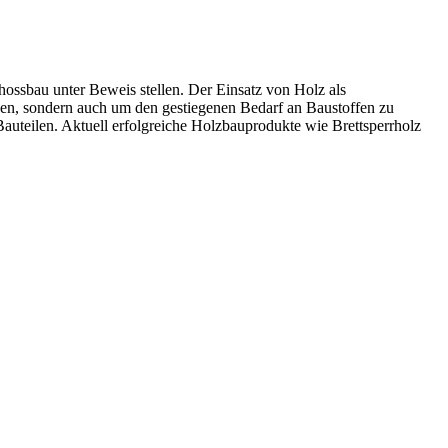
ossbau unter Beweis stellen. Der Einsatz von Holz als
etzen, sondern auch um den gestiegenen Bedarf an Baustoffen zu
auteilen. Aktuell erfolgreiche Holzbauprodukte wie Brettsperrholz