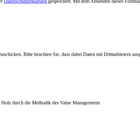
er
Datenschutzerklärung
gespeichert. Mit dem Absenden dieses Formul
uschicken. Bitte beachten Sie, dass dabei Daten mit Drittanbietern aus
us Holz durch die Methodik des Value Managements