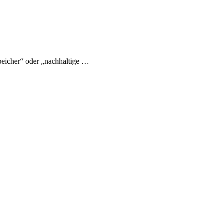
eicher“ oder „nachhaltige …