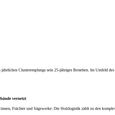
 jährlichen Clusterempfangs sein 25-jähriges Bestehen. Im Umfeld de
rbände vernetzt
er:innen, Frächter und Sägewerke: Die Holzlogistik zählt zu den kompl