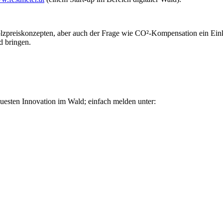
zpreiskonzepten, aber auch der Frage wie CO²-Kompensation ein Ein
d bringen.
uesten Innovation im Wald; einfach melden unter: