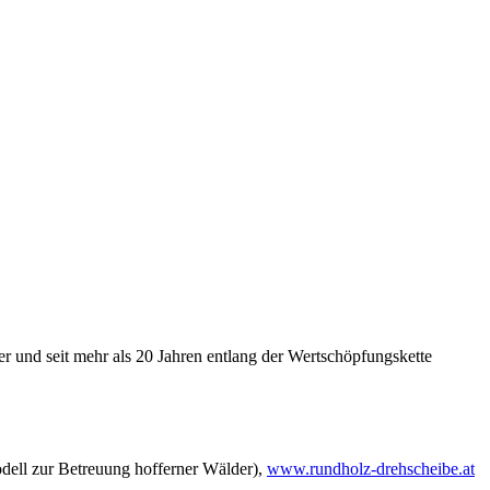
er und seit mehr als 20 Jahren entlang der Wertschöpfungskette
ell zur Betreuung hofferner Wälder),
www.rundholz-drehscheibe.at