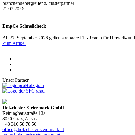
branchenuebergreifend, clusterpartner
21.07.2026
EmpCo Schnellcheck
Ab 27. September 2026 gelten strengere EU-Regeln für Umwelt- und
Zum Artikel
Unser Partner
Holzcluster Steiermark GmbH
Reininghausstraße 13a
8020
Graz
, Austria
+43 316 58 78 50
office@holzcluster-steiermark.at
www.holzcluster-steiermark.at