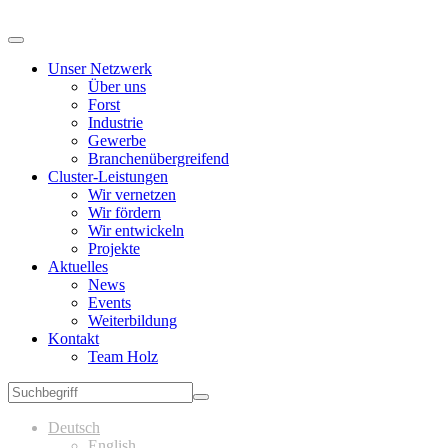
Unser Netzwerk
Über uns
Forst
Industrie
Gewerbe
Branchenübergreifend
Cluster-Leistungen
Wir vernetzen
Wir fördern
Wir entwickeln
Projekte
Aktuelles
News
Events
Weiterbildung
Kontakt
Team Holz
Deutsch
English