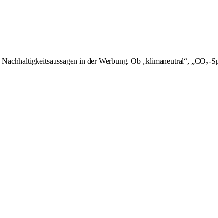
 Nachhaltigkeitsaussagen in der Werbung. Ob „klimaneutral“, „CO₂-Sp