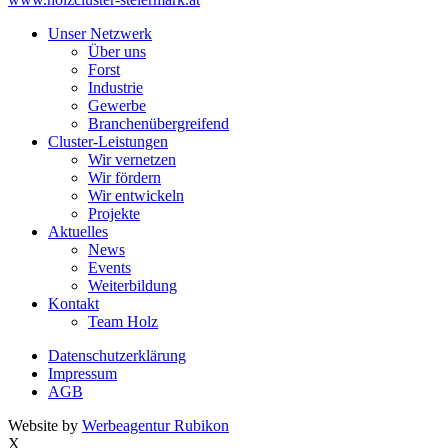
Unser Netzwerk
Über uns
Forst
Industrie
Gewerbe
Branchenübergreifend
Cluster-Leistungen
Wir vernetzen
Wir fördern
Wir entwickeln
Projekte
Aktuelles
News
Events
Weiterbildung
Kontakt
Team Holz
Datenschutzerklärung
Impressum
AGB
Website by
Werbeagentur Rubikon
X