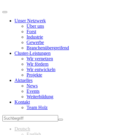
Unser Netzwerk
Über uns
Forst
Industrie
Gewerbe
Branchenübergreifend
Cluster-Leistungen
Wir vernetzen
Wir fördern
Wir entwickeln
Projekte
Aktuelles
News
Events
Weiterbildung
Kontakt
Team Holz
Deutsch
English