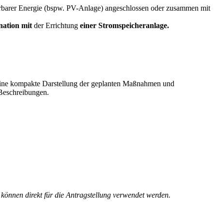
erbarer Energie (bspw. PV-Anlage) angeschlossen oder zusammen mit
ation mit
der Errichtung
einer Stromspeicheranlage.
 eine kompakte Darstellung der geplanten Maßnahmen und
 Beschreibungen.
können direkt für die Antragstellung verwendet werden.