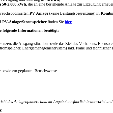
on 50-2.000 kWh
, die an eine bestehende Anlage zur Erzeugung erneu
brauchsoptimierten
PV-Anlage
(keine Leistungsbegrenzung)
in Kombin
nd PV-Anlage/Stromspeicher
finden Sie
hier
.
 folgende Informationen benötigt:
tenzen, die Ausgangssituation sowie das Ziel des Vorhabens. Ebenso
 Stromspeicher, Energiemanagementsystem) inkl. Pläne und technischer
 sowie zur geplanten Betriebsweise
richt des Anlagenplaners bzw. im Angebot ausführlich beantwortet und 
n: