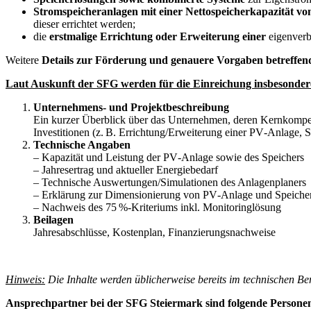
Stromspeicheranlagen mit einer Nettospeicherkapazität v
dieser errichtet werden;
die
erstmalige Errichtung oder Erweiterung einer
eigenver
Weitere
Details zur Förderung und genauere Vorgaben betreffe
Laut Auskunft der SFG werden für die Einreichung insbesondere
Unternehmens- und Projektbeschreibung
Ein kurzer Überblick über das Unternehmen, deren Kernkompe
Investitionen (z. B. Errichtung/Erweiterung einer PV‑Anlage,
Technische Angaben
– Kapazität und Leistung der PV‑Anlage sowie des Speichers
– Jahresertrag und aktueller Energiebedarf
– Technische Auswertungen/Simulationen des Anlagenplaners
– Erklärung zur Dimensionierung von PV‑Anlage und Speicher
– Nachweis des 75 %-Kriteriums inkl. Monitoringlösung
Beilagen
Jahresabschlüsse, Kostenplan, Finanzierungsnachweise
Hinweis:
Die Inhalte werden üblicherweise bereits im technischen Be
Ansprechpartner bei der SFG Steiermark sind folgende Persone