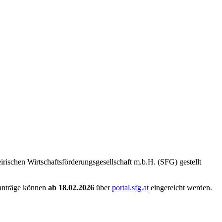
chen Wirtschaftsförderungsgesellschaft m.b.H. (SFG) gestellt
ranträge können
ab 18.02.2026
über
portal.sfg.at
eingereicht werden.