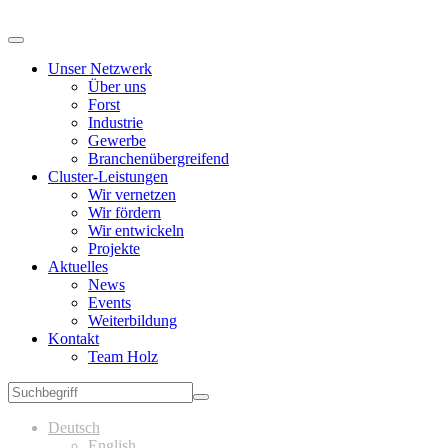
Unser Netzwerk
Über uns
Forst
Industrie
Gewerbe
Branchenübergreifend
Cluster-Leistungen
Wir vernetzen
Wir fördern
Wir entwickeln
Projekte
Aktuelles
News
Events
Weiterbildung
Kontakt
Team Holz
Deutsch
English