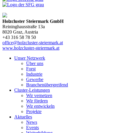
Holzcluster Steiermark GmbH
Reininghausstraße 13a
8020
Graz
, Austria
+43 316 58 78 50
office@holzcluster-steiermark.at
www.holzcluster-steiermark.at
Unser Netzwerk
Über uns
Forst
Industrie
Gewerbe
Branchenübergreifend
Cluster-Leistungen
Wir vernetzen
Wir fördern
Wir entwickeln
Projekte
Aktuelles
News
Events
Weiterbildung