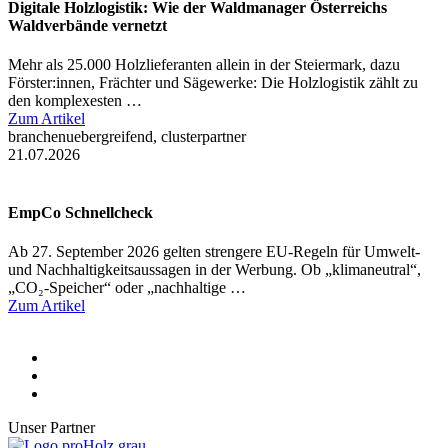
Digitale Holzlogistik: Wie der Waldmanager Österreichs
Waldverbände vernetzt
Mehr als 25.000 Holzlieferanten allein in der Steiermark, dazu
Förster:innen, Frächter und Sägewerke: Die Holzlogistik zählt zu
den komplexesten …
Zum Artikel
branchenuebergreifend, clusterpartner
21.07.2026
EmpCo Schnellcheck
Ab 27. September 2026 gelten strengere EU-Regeln für Umwelt-
und Nachhaltigkeitsaussagen in der Werbung. Ob „klimaneutral“,
„CO₂-Speicher“ oder „nachhaltige …
Zum Artikel
Unser Partner