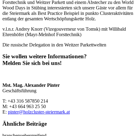
Forsttechnik und Weitzer Parkett und einem Abstecher zu den World
Wood Days in Stübing interessierten sich unsere Gäste vor allem für
die Steiermark als Best Practice Beispiel in punkto Clusteraktivitäten
entlang der gesamten Wertschöpfungskette Holz.
v.l.n.r. Andrey Knorr (Vizegouverneur von Tomsk) mit Willibald
Ehrenhöfer (Mayr-Melnhof Forsttechnik)
Die russische Delegation in den Weitzer Parkettwelten
Sie wollen weitere Informationen?
Melden Sie sich bei uns!
Mst. Mag. Alexander Pinter
Geschäftsführung
T: +43 316 587850 214
M: +43 664 963 25 50
E:
pinter@holzcluster-steiermark.at
Ähnliche Beiträge
branchenuebergreifend