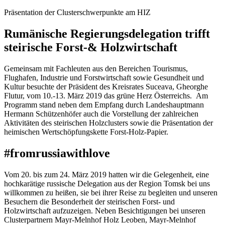
Präsentation der Clusterschwerpunkte am HIZ
Rumänische Regierungsdelegation trifft
steirische Forst-& Holzwirtschaft
Gemeinsam mit Fachleuten aus den Bereichen Tourismus,
Flughafen, Industrie und Forstwirtschaft sowie Gesundheit und
Kultur besuchte der Präsident des Kreisrates Suceava, Gheorghe
Flutur, vom 10.-13. März 2019 das grüne Herz Österreichs. Am
Programm stand neben dem Empfang durch Landeshauptmann
Hermann Schützenhöfer auch die Vorstellung der zahlreichen
Aktivitäten des steirischen Holzclusters sowie die Präsentation der
heimischen Wertschöpfungskette Forst-Holz-Papier.
#fromrussiawithlove
Vom 20. bis zum 24. März 2019 hatten wir die Gelegenheit, eine
hochkarätige russische Delegation aus der Region Tomsk bei uns
willkommen zu heißen, sie bei ihrer Reise zu begleiten und unseren
Besuchern die Besonderheit der steirischen Forst- und
Holzwirtschaft aufzuzeigen. Neben Besichtigungen bei unseren
Clusterpartnern Mayr-Melnhof Holz Leoben, Mayr-Melnhof