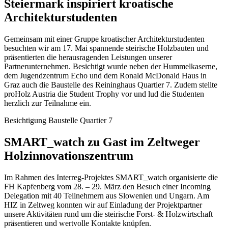
Steiermark inspiriert kroatische
Architekturstudenten
Gemeinsam mit einer Gruppe kroatischer Architekturstudenten
besuchten wir am 17. Mai spannende steirische Holzbauten und
präsentierten die herausragenden Leistungen unserer
Partnerunternehmen. Besichtigt wurde neben der Hummelkaserne,
dem Jugendzentrum Echo und dem Ronald McDonald Haus in
Graz auch die Baustelle des Reininghaus Quartier 7. Zudem stellte
proHolz Austria die Student Trophy vor und lud die Studenten
herzlich zur Teilnahme ein.
Besichtigung Baustelle Quartier 7
SMART_watch zu Gast im Zeltweger
Holzinnovationszentrum
Im Rahmen des Interreg-Projektes SMART_watch organisierte die
FH Kapfenberg vom 28. – 29. März den Besuch einer Incoming
Delegation mit 40 Teilnehmern aus Slowenien und Ungarn. Am
HIZ in Zeltweg konnten wir auf Einladung der Projektpartner
unsere Aktivitäten rund um die steirische Forst- & Holzwirtschaft
präsentieren und wertvolle Kontakte knüpfen.