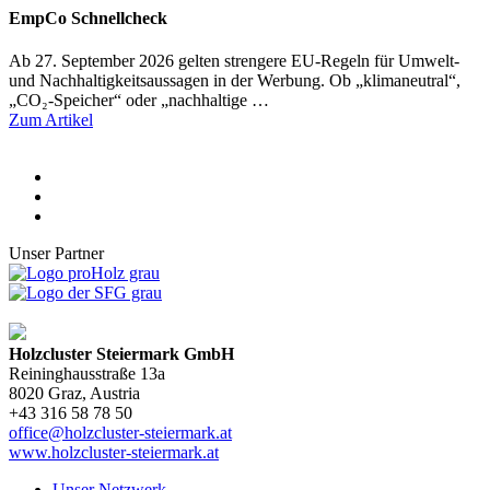
EmpCo Schnellcheck
Ab 27. September 2026 gelten strengere EU-Regeln für Umwelt-
und Nachhaltigkeitsaussagen in der Werbung. Ob „klimaneutral“,
„CO₂-Speicher“ oder „nachhaltige …
Zum Artikel
Unser Partner
Holzcluster Steiermark GmbH
Reininghausstraße 13a
8020
Graz
, Austria
+43 316 58 78 50
office@holzcluster-steiermark.at
www.holzcluster-steiermark.at
Unser Netzwerk