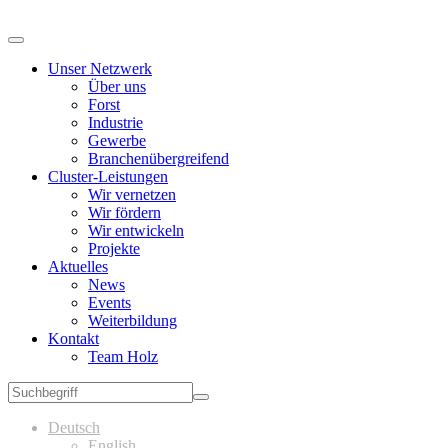
Unser Netzwerk
Über uns
Forst
Industrie
Gewerbe
Branchenübergreifend
Cluster-Leistungen
Wir vernetzen
Wir fördern
Wir entwickeln
Projekte
Aktuelles
News
Events
Weiterbildung
Kontakt
Team Holz
Deutsch
English