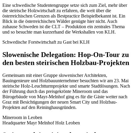
Eine schwedische Studentengruppe setze sich zum Ziel, mehr über
die steirische Holzwirtschaft zu erfahren, die weit über die
österreichischen Grenzen als Bestpractice Beispielbekannt ist. Ein
Blick in die österreichischen Wälder genügte hier nicht. Auch
zuhause Schweden ist die CLT – Produktion ein zentrales Thema
und so besuchte man kurzerhand die Werkshallen von KLH.
Schwedische Forstwirtschaft zu Gast bei KLH
Slowenische Delegation: Hop-On-Tour zu
den besten steirischen Holzbau-Projekten
Gemeinsam mit einer Gruppe slowenischer Architekten,
Bauingenieure und Holzbauunternehmer besuchten wir am 23. Mai
steirische Holz-Leuchtturmprojekte und smarte Stadtlösungen. Nach
der Führung durch das preisgekrönte Mineroom und das
Bürogebäude von Mayr-Melnhof ging es für die Gäste weiter nach
Graz mit Besichtigungen der neuen Smart City und Holzbau-
Projekten auf den Reininghausgründen.
Mineroom in Leoben
Headquarter Mayr Melnhof Holz Leoben